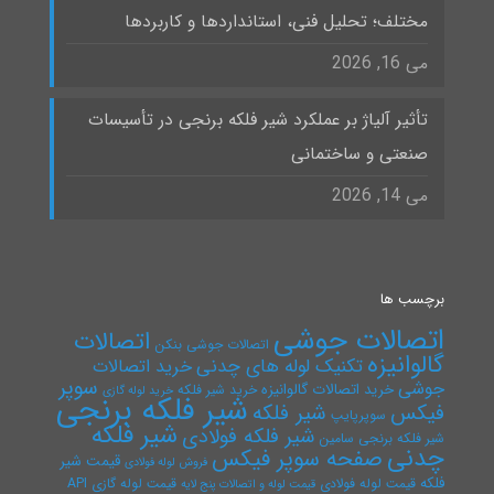
مختلف؛ تحلیل فنی، استانداردها و کاربردها
می 16, 2026
تأثیر آلیاژ بر عملکرد شیر فلکه برنجی در تأسیسات
صنعتی و ساختمانی
می 14, 2026
برچسب ها
اتصالات جوشی
اتصالات
اتصالات جوشی بنکن
گالوانیزه
تکنیک لوله های چدنی
خرید اتصالات
سوپر
جوشی
خرید اتصالات گالوانیزه
خرید شیر فلکه
خرید لوله گازی
شیر فلکه برنجی
فیکس
شیر فلکه
سوپرپایپ
شیر فلکه
شیر فلکه فولادی
شیر فلکه برنجی سامین
چدنی
صفحه سوپر فیکس
قیمت شیر
فروش لوله فولادی
فلکه
قیمت لوله فولادی
قیمت لوله گازی API
قیمت لوله و اتصالات پنج لایه