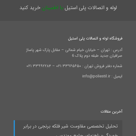
لوله و اتصالات پلی استیل
با اطمینان
خرید کنید
فروشگاه لوله و اتصالات پلی استیل
آدرس : تهران – خیابان خیام شمالی – مقابل پارک شهر پاساژ
صرافیان جدید طبقه دوم پلاک 6
شماره دفتر فروش تهران : ۳۳۹۶۵۶۵۰ ۰۲۱ – ۳۳۹۹۲۲۸۴ ۰۲۱
ایمیل : info@poliestil.ir
آخرین مقالات
تحلیل تخصصی مقاومت شیر فلکه برنجی در برابر
خوردگی؛ راهنمای جامع مهندسی