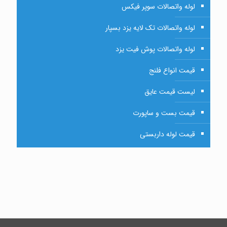
لوله واتصالات سوپر فیکس
لوله واتصالات تک لایه یزد بسپار
لوله واتصالات پوش فیت یزد
قیمت انواع فلنج
لیست قیمت عایق
قیمت بست و ساپورت
قیمت لوله داربستی