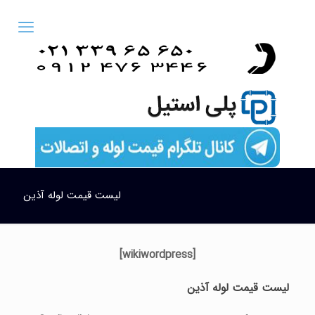
لیست قیمت لوله آذین
[wikiwordpress]
لیست قیمت لوله آذین