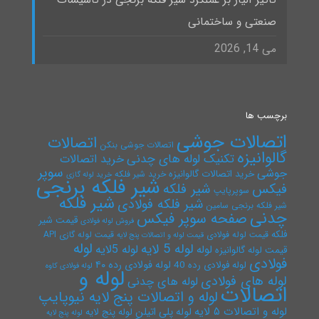
صنعتی و ساختمانی
می 14, 2026
برچسب ها
اتصالات جوشی
اتصالات
اتصالات جوشی بنکن
گالوانیزه
تکنیک لوله های چدنی
خرید اتصالات
سوپر
جوشی
خرید اتصالات گالوانیزه
خرید شیر فلکه
خرید لوله گازی
شیر فلکه برنجی
فیکس
شیر فلکه
سوپرپایپ
شیر فلکه
شیر فلکه فولادی
شیر فلکه برنجی سامین
چدنی
صفحه سوپر فیکس
قیمت شیر
فروش لوله فولادی
فلکه
قیمت لوله فولادی
قیمت لوله گازی API
قیمت لوله و اتصالات پنج لایه
لوله
لوله 5 لایه
لوله 5لایه
لوله
قیمت لوله گالوانیزه
فولادی
لوله فولادی رده ۴۰
لوله فولادی رده 40
لوله فولادی کاوه
لوله و
لوله های فولادی
لوله های چدنی
اتصالات
لوله و اتصالات پنج لایه نیوپایپ
لوله و اتصالات ۵ لایه
لوله پلی اتیلن
لوله پنج لایه
لوله پنج لایه