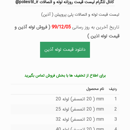
کانال تلگرام لیست قیمت روزانه لوله و اتصالات poliestil_ir@
لیست قیمت لوله و اتصالات پلی پروپیلن ( آذین)
تاریخ آخرین به روز رسانی
99/12/05
( فروش لوله آذین و
قیمت لوله اذین )
دانلود قیمت لوله آذین
برای اطلاع از تخفیف ها با بخش فروش تماس بگیرید
ردیف
نام محصول
1
mm ( 20 اتمسفر) لوله 20
2
mm ( 20 اتمسفر) لوله 25
3
mm ( 20 اتمسفر) لوله 32
4
mm ( 20 اتمسفر) لوله 40