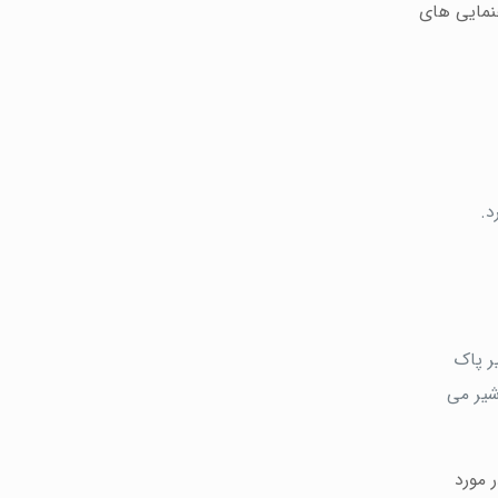
هنمایی های
د.
ر پاک
شیر می
 مورد