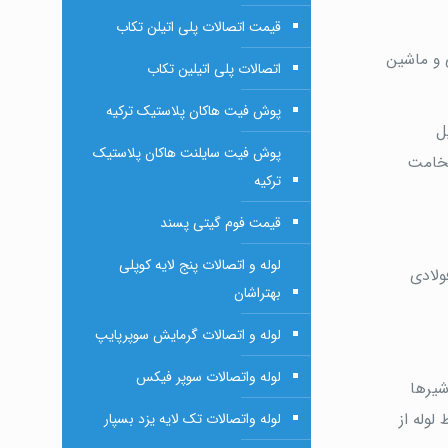
قیمت اتصالات پلی اتیلن تکاب
گری و ماشین
اتصالات پلی اتیلین تکاب
پوش فیت هاکان پلاستیک ترکیه
ل
پوش فیت سایلنت هاکان پلاستیک
ضخامت
ترکیه
قیمت فوم گیتی پسند
لوله و اتصالات پنج لایه کوپلی
های بیش تر از 25 بار حتما باید فولادی
بهتراشان
لوله و اتصالات گرمایش سوپرپایپ
لوله واتصالات سوپر فیکس
نباشد، جنس بدنه ی شیرها
لوله واتصالات تک لایه یزد بسپار
لوله از