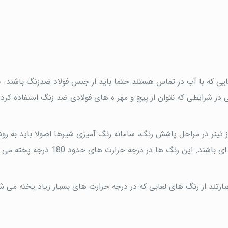
ایی که با آب در تماس هستند حتما باید از جنس فولاد ضدزنگ باشند.
نی در شرایطی که نتوان از پیچ و مهر ه های فولادی ضد زنگ استفاده کرد.
 تینر در مراحل پاشش رنگ، سامانه رنگ آمیزی شیرها اصولا باید به ر
الکترواستاتیکی بوده و رنگ ها از نوع اپوکسی پودری و کوره ای باشند. این رنگ ها در درجه حرار
رتند از رنگ های لعابی که در درجه حرارت های بسیار زیاد پخته می ش