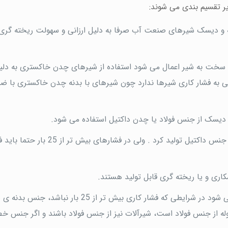
ر تقسیم بندی می شوند:
تری با جنس GG25 در ساخت بدنه و دیسک شیرهای صنعت آب صرفا به دلیل ارزانی و سهولت ریخته 
ی سخت به شیر اعمال می شود استفاده از شیرهای چدن خاکستری به دلی
ی به فشار کاری شیرها ندارد چون شیرهای با بدنه چدن خاکستری با 
و دیسک از جنس فولاد یا چدن داکتیل استفاده می شود.
اصولا شیرهای با فشار کار تا 25 بار را می توان از فولاد یا جنس داکتیل تولید کرد . ولی در فشار
ری و یا ریخته گری قابل تولید هستند.
به دلیل جلوگیری از پدیده ی خوردگی گالوانیکی توصیه می شود در شرایطی که فشار کاری بیش تر از 25 بار 
 از جنس فولاد است، شیرآلات نیز از جنس فولاد باشند و اگر جنس خط 