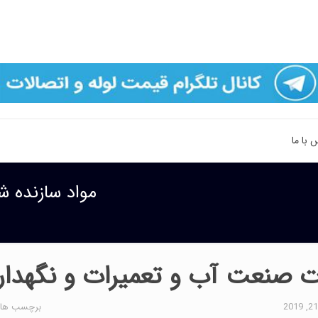
 با ما
مواد سازنده ش
ات صنعت آب و تعمیرات و نگهدا
برچسب ها