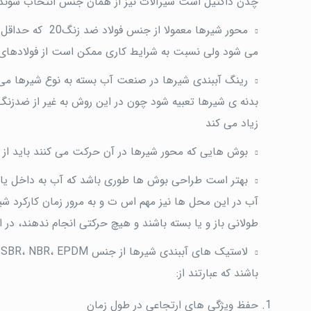
چدن داکتیل است شیرآلات نیز از همان جنس انتخاب شوند
محور شیرها معمو
می شود ولی نسبت به شرایط کاری ممکن است از فولادهای ضدزنگ مانند 316AISI یا 304
رینگ آببندی شیرها در صنعت آب بسته به نوع شیرها می ت
بدنه ی شیرها تعبیه شود چون در این روش به غیر از ضدز
زیاد می کند
بوش هایی که محور شیرها در آن حرکت می کنند باید از ج
بهتر است طراحی بوش ها طوری باشد که آب به داخل یاتا
آب در این محل ها نیز مهم اس ت و به مرور زمان کارکرد
طولانی باز و یا بسته باشند و هیچ حرکتی انجام ندهند، 
ل
باشند که عبارتند از:
حفظ ویژگی های ارتجاعی در طول زمان