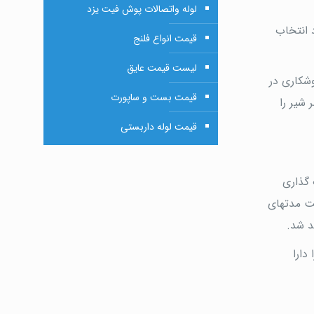
لوله واتصالات پوش فیت یزد
دارد انتخاب
قیمت انواع فلنج
لیست قیمت عایق
وشکاری در
قیمت بست و ساپورت
شیر را
قیمت لوله داربستی
 گذاری
ست مدتهای
د شد.
را دارا