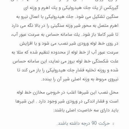
گیربكس از یك جك هیدرولیكی و یك اهرم و وزنه ای
سنگین تشكیل می شود. جك هیدرولیكی با اعمال نیرو به
اهرم متصل به محور شیر وزنه سنگینی را در بالا نگه می دارد
تا شیر كاملا باز شود. یك سامانه حساس به سرعت عبور آب،
در روی خط لوله ورودی شیر نصب می شود و با افزایش
سرعت عبور آب از خط لوله از محدوده تنظیم شده كه مثلا به
علت شكستگی خط لوله بروز می نماید، این سامانه حساس
شده و روزنه تخلیه فشار جك هیدرولیكی را باز می كند تا
نیروی مربوط به وزنه اصلی شیر آن را ببندد.
محل نصب این شیرها اغلب در خروجی مخازن خط لوله
است و فشار اندكی در ورودی شیر وجود دارد . این شیرها
باید دارای سه خاصیت اصلی باشند:
حركت 90 درجه داشته باشند.