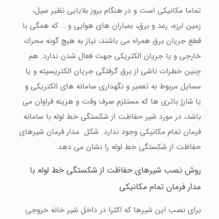
تماما مكانیكی است و در هنگام بروز بلایایی نظیر سیل،
زمین لرزه، رعد و برق، بمباران های هوایی و … كه همگی با
قطع جریان برق همراه می باشند، نیاز به هیچ گونه محرك
خارجی و یا جریان الكتریكی جهت فعال شدن ندارد. هم
چنین خطرات ناشی از برق گرفتگی جریان الكتریسیته و یا
مسایل مربوط به تعمیر و نگهداری سامانه های الكتریكی و
یا شارژ باتری ها كه مستلزم صرف وقت و هزینه فراوان می
باشد، در مورد شیر حفاظت از شكستگی خط لوله با سامانه
فرمان تمام مكانیكی وجود ندارد. شكل مدار فرمان شیرهای
حفاظت از شكستگی خط لوله را نشان می دهد
روش نصب شیرهای حفاظت از شكستگی خط لوله با
مدار فرمان تمام مكانیكی
برای نصب این شیرها كه اكثرا در داخل شیر خانه خروجی