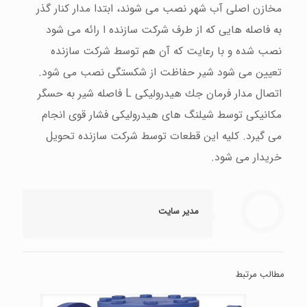
مخازن اصلی آب شهر نصب می شوند، ابتدا مدار كنار گذر
به فاصله هایی كه از طرف شركت سازنده ا رائه می شود
نصب شده و با رعایت كه آن هم توسط شركت سازنده
تعیین می شود شیر حفاظت از شكستگی نصب می شود.
اتصال مدار فرمان جك هیدرولیكی L فاصله شیر به حسگر
مكانیكی توسط شیلنگ های هیدرولیكی فشار قوی انجام
می گیرد. كلیه این قطعات توسط شركت سازنده تحویل
خریدار می شود.
مدیر سایت
مطالب مرتبط