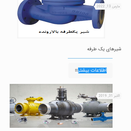
مارس 13, 2022
شيرهای يک طرفه
اطلاعات بیشتر
اکتبر 31, 2019