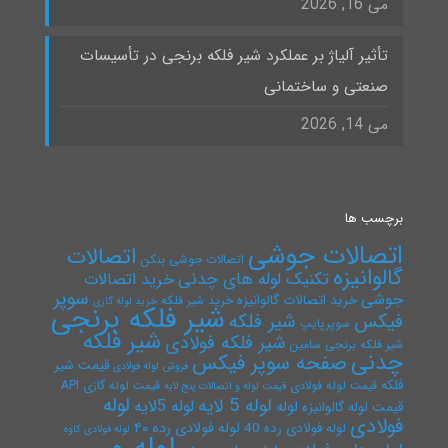
می 16, 2026
تأثیر آلیاژ بر عملکرد شیر فلکه برنجی در تأسیسات
صنعتی و ساختمانی
می 14, 2026
برچسب ها
اتصالات جوشی
اتصالات
اتصالات جوشی بنکن
گالوانیزه
تکنیک لوله های چدنی
خرید اتصالات
سوپر
جوشی
خرید اتصالات گالوانیزه
خرید شیر فلکه
خرید لوله گازی
شیر فلکه برنجی
فیکس
شیر فلکه
سوپرپایپ
شیر فلکه
شیر فلکه فولادی
شیر فلکه برنجی سامین
چدنی
صفحه سوپر فیکس
قیمت شیر
فروش لوله فولادی
فلکه
قیمت لوله فولادی
قیمت لوله گازی API
قیمت لوله و اتصالات پنج لایه
لوله
لوله 5 لایه
لوله 5لایه
لوله
قیمت لوله گالوانیزه
فولادی
لوله فولادی رده ۴۰
لوله فولادی رده 40
لوله فولادی کاوه
لوله و