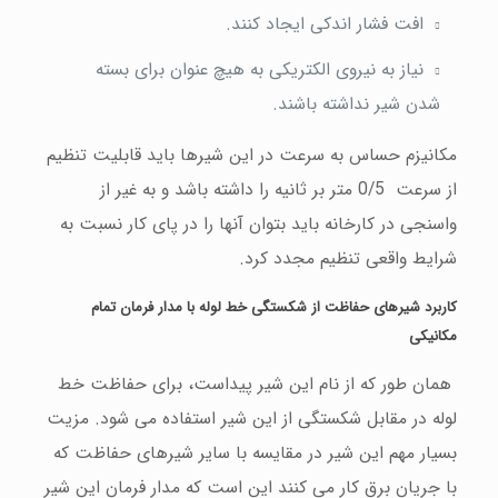
افت فشار اندكی ایجاد كنند.
نیاز به نیروی الكتریكی به هیچ عنوان برای بسته
شدن شیر نداشته باشند.
مكانیزم حساس به سرعت در این شیرها باید قابلیت تنظیم
از سرعت 0/5 متر بر ثانیه را داشته باشد و به غیر از
واسنجی در كارخانه باید بتوان آنها را در پای كار نسبت به
شرایط واقعی تنظیم مجدد كرد.
كاربرد
شیرهای
حفاظت
از
شكستگی
خط
لوله
با
مدار
فرمان
تمام
مكانیكی
همان طور كه از نام این شیر پیداست، برای حفاظت خط
لوله در مقابل شكستگی از این شیر استفاده می شود. مزیت
بسیار مهم این شیر در مقایسه با سایر شیرهای حفاظت كه
با جریان برق كار می كنند این است كه مدار فرمان این شیر