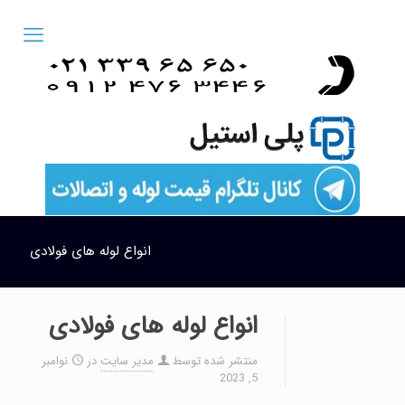
انواع لوله های فولادی
انواع لوله های فولادی
منتشر شده توسط
مدیر سایت
در
نوامبر
5, 2023