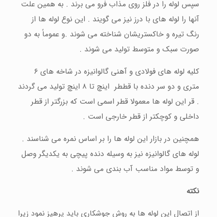
سپس لوله را در فلز روی مذاب فرو می برند . به همین علت
آنها را لوله های با درز نیز می گویند . این نوع لوله ها از
رنگ تیره و خاکستریشان شناخته می شوند .و عموماً به دو
صورت سبک و متوسط تولید می شوند .
کلیه لوله های فولادی و آهنی گالوانیزه در شاخه های ۶
متری و دو سر دنده با قططر اینچ تا ۸ اینچ تولید می گردند
. قر این لوله ها معمولا قطر اسمی است که بزرگتر از قطر
داخلی و کوچکتر از قطر خارجی است .
همچنین در بازار این لوله ها را بر اساس نمره می شناسند .
لوله های گالوانیزه نیز به وسیله دنده پیچی به یکدیگر وصل
و توسط مواد مناسب آب بندی می شوند .
نکته
از اتصال این لوله ها به روش جوشکاری باید پرهیز نمود زیرا