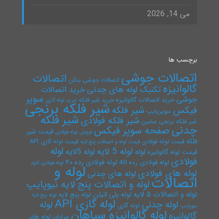
می 14, 2026
برچسب ها
اتصالات جوشی
اتصالات
اتصالات جوشی بنکن
گالوانیزه
تکنیک لوله های چدنی
خرید اتصالات
سوپر
جوشی
خرید اتصالات گالوانیزه
خرید شیر فلکه
خرید لوله گازی
شیر فلکه برنجی
فیکس
شیر فلکه
سوپرپایپ
شیر فلکه
شیر فلکه فولادی
شیر فلکه برنجی سامین
چدنی
صفحه سوپر فیکس
قیمت شیر
فروش لوله فولادی
فلکه
قیمت لوله فولادی
قیمت لوله گازی API
قیمت لوله و اتصالات پنج لایه
لوله
لوله 5 لایه
لوله 5لایه
لوله
قیمت لوله گالوانیزه
فولادی
لوله فولادی رده ۴۰
لوله فولادی رده 40
لوله فولادی کاوه
لوله و
لوله های فولادی
لوله های چدنی
اتصالات
لوله و اتصالات پنج لایه نیوپایپ
لوله و اتصالات ۵ لایه
لوله پلی اتیلن
لوله پنج لایه
لوله پنج لایه
لوله گازی API
لوله چدنی
لوله
لوله گازی
نیوپایپ
لوله گالوانیزه سپاهان
گالوانیزه
مزایای لوله های