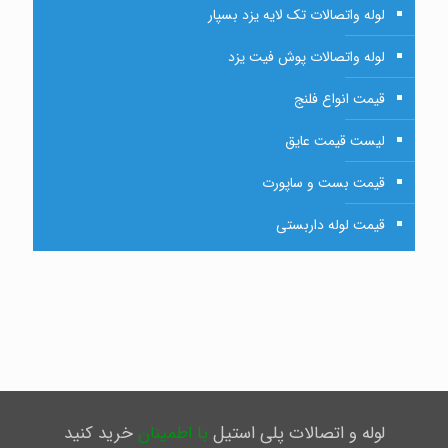
لوله واتصالات تک لایه یزد بسپار
لوله واتصالات پوش فیت یزد
قیمت انواع فلنج
لیست قیمت عایق
قیمت بست و ساپورت
قیمت لوله داربستی
لوله و اتصالات پلی استیل
با اطمینان
خرید کنید