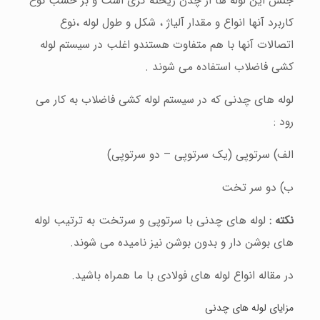
جنس این لوله ها از چدن ریخته گری است و بر حسب نوع
کاربرد آنها انواع و مقدار آلیاژ ، شکل و طول لوله ،‌نوع
اتصالات آنها با هم متفاوت هستندو اغلب در سیستم لوله
کشی فاضلاب استفاده می شوند .
لوله های چدنی که در سیستم لوله کشی فاضلاب به کار می
رود :
الف) سرتوپی (یک سرتوپی – دو سرتوپی)
ب) دو سر تخت
نکته :
لوله های چدنی با سرتوپی و سرتخت به ترتیب لوله
های بوشن دار و بدون بوشن نیز نامیده می شوند.
در مقاله انواع لوله های فولادی با ما همراه باشید.
مزایای لوله های چدنی