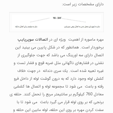
دارای مشخصات زیر است:
مهره ماسوره از اهمیت ویژه ای در
اتصالات سوپرپایپ
برخوردار است. همانطور كه در شكل پایین می بینید این
اتصال دارای سه اورینگ می باشد كه جهت جلوگیری از
نشتی در فشارهای ناگهانی مثل ضربه قوچ و فشار تست و
غیره تعبیه شده است. یك سری دندانه در جهت خلاف
كشش لوله وجود دارد كه به درون گوشت لوله از داخل فرو
رفته و باعث می شود تا مجموعه لوله و اتصال ها كششی
معادل 760 كیلوگرم بر سانتیمتر مربع را تحمل كنند. حلقه ی
برنجی كه بر روی لوله قرار می گیرد باعث می شود تا با
سفت كردن مهره بر روی این حلقه، لوله مابین این حلقه و