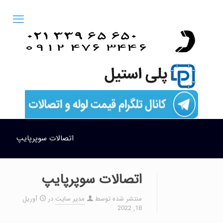
اتصالات سوپرپايپ
اتصالات سوپرپايپ
منتشر شده توسط
مدیر سایت
در
آوریل
18, 2022