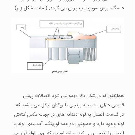
دستگاه پرس سوپرپایپ پرس می گردد. ( مانند شكل زیر)
همانطور كه در شكل بالا دیده می شود اتصالات پرسی
قدیمی دارای یك بدنه برنجی با روكش نیكل می باشند كه
در قسمت اتصال به لوله دندانه های در جهت عكس كشش
لوله وجود دارد و همچنین دو عدد اورینگ، آب بندی لوله با
اتصال را تضمین می كند، حلقه استیل كه روی لوله قرار می