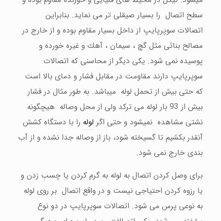
سطح اتصال را بسیار صیقلی تر می نماید. بنابراین
اتصالات سوپرپایپ از داخل بسیار مقاوم بوده و از خارج در
مصالح بنائی مثل گچ ، سیمان ، آهك و غیره خورده و
پوسیده نمی شود. یكی دیگر از محاسنی كه اتصالات
سوپرپایپ دارند مقاومت در مقابل فشار و دمای بالا است
كه حتی بیش از تحمل لوله میباشد. به طور مثال در فشار
بیش از 93 بار لوله می تركد ولی از محل وصاله هیچگونه
نشتی مشاهده نمیشود و حتی اگر
لوله
را با دستگاه كشش
آنقدر بكشیم تا گسیخته شود، باز از وصاله جدا نشده و از آب
بندی خارج نمی شود.
برای وصل كردن اتصال به لوله به گرم كردن یا چسب زدن و
یا رزوه كردن احتیاجی نیست و در واقع اتصال بر روی لوله
به نوعی پرس می شود. اتصالات سوپرپایپ در دو نوع