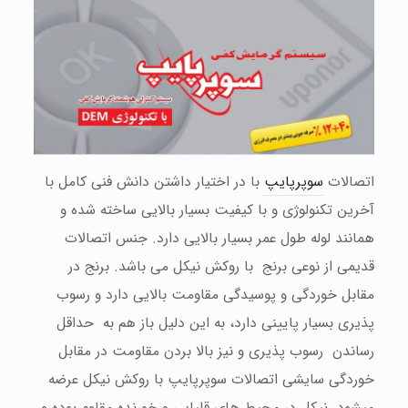
اتصالات
سوپرپایپ
با در اختیار داشتن دانش فنی كامل با
آخرین تكنولوژی و با كیفیت بسیار بالایی ساخته شده و
همانند لوله طول عمر بسیار بالایی دارد. جنس اتصالات
قدیمی از نوعی برنج با روكش نیكل می باشد. برنج در
مقابل خوردگی و پوسیدگی مقاومت بالایی دارد و رسوب
پذیری بسیار پایینی دارد، به این دلیل باز هم به حداقل
رساندن رسوب پذیری و نیز بالا بردن مقاومت در مقابل
خوردگی سایشی اتصالات سوپرپایپ با روكش نیكل عرضه
میشود. نیكل در محیط های قلیایی و خورنده مقاوم بوده و