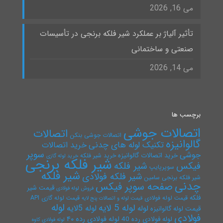
می 16, 2026
تأثیر آلیاژ بر عملکرد شیر فلکه برنجی در تأسیسات
صنعتی و ساختمانی
می 14, 2026
برچسب ها
اتصالات جوشی
اتصالات
اتصالات جوشی بنکن
گالوانیزه
تکنیک لوله های چدنی
خرید اتصالات
سوپر
جوشی
خرید اتصالات گالوانیزه
خرید شیر فلکه
خرید لوله گازی
شیر فلکه برنجی
فیکس
شیر فلکه
سوپرپایپ
شیر فلکه
شیر فلکه فولادی
شیر فلکه برنجی سامین
چدنی
صفحه سوپر فیکس
قیمت شیر
فروش لوله فولادی
فلکه
قیمت لوله فولادی
قیمت لوله گازی API
قیمت لوله و اتصالات پنج لایه
لوله
لوله 5 لایه
لوله 5لایه
لوله
قیمت لوله گالوانیزه
فولادی
لوله فولادی رده ۴۰
لوله فولادی رده 40
لوله فولادی کاوه