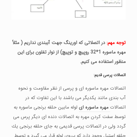
توجه مهم
:
در اتصلاتی كه اورینگ جهت آببندی نداریم
(
مثلاً
مهره ماسوره
1
*
32
روپیچ و توپیچ
)
از نوار تفلون برای این
منظور استفاده می كنیم
.
اتصالات پرسی قدیم
:
اتصالات مهره ماسوره ای و پرسی از نظر مقاومت و نحوه
آب بندی مانند یكدیگر می باشند با این تفاوت كه در
اتصالات
مهره ماسوره ای
لوله مابین حلقه برنجی ماسوره به
توسط سفت كردن مهره به اتصالات دنده ای دیگر پرس می
گردد ولی در اتصالات پرسی قدیمی به جای حلقه برنجی یك
حلقه استیل وجود دارد كه برروی لوله قرار می گیرد و توسط