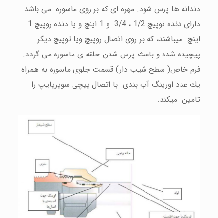
دندانه ها پرس شود. مهره ای كه بر روی ماسوره می باشد
دارای دنده توپیچ 1/2 ، 3/4
و 1 اینچ و یا دنده روپیچ 1
اینچ میباشند، كه بر روی اتصال روپیچ ویا توپیچ دیگر
پیچیده شده و باعث پرس شدن حلقه ی ماسوره می گردد.
فرم خاص( سطح شیب دار) قسمت جلوی ماسوره به همراه
یك عدد اورینگ آب بندی با اتصال پیچی سوپرپایپ را
تامین میكند.