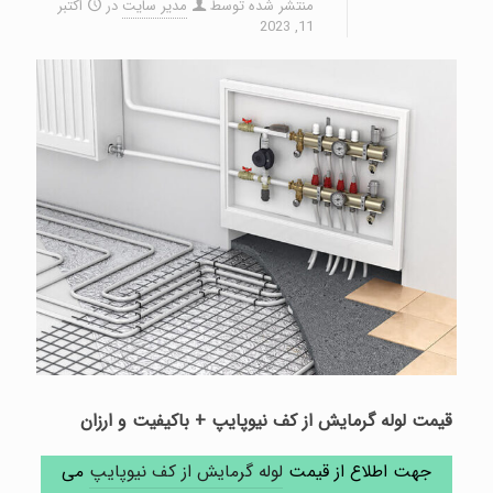
منتشر شده توسط
مدیر سایت
در
اکتبر
11, 2023
قیمت لوله گرمایش از کف نیوپایپ + باکیفیت و ارزان
جهت اطلاع از قیمت
لوله گرمایش از کف نیوپایپ
می