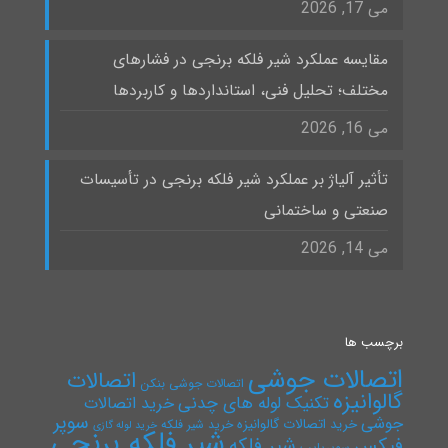
می 17, 2026
مقایسه عملکرد شیر فلکه برنجی در فشارهای
مختلف؛ تحلیل فنی، استانداردها و کاربردها
می 16, 2026
تأثیر آلیاژ بر عملکرد شیر فلکه برنجی در تأسیسات
صنعتی و ساختمانی
می 14, 2026
برچسب ها
اتصالات جوشی
اتصالات
اتصالات جوشی بنکن
گالوانیزه
تکنیک لوله های چدنی
خرید اتصالات
سوپر
جوشی
خرید اتصالات گالوانیزه
خرید شیر فلکه
خرید لوله گازی
شیر فلکه برنجی
فیکس
شیر فلکه
سوپرپایپ