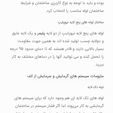
بوده و باید با توجه به نوع کاربری ساختمان و شرایط
ساختمان لوله مناسب را انتخاب کرد.
ساختار لوله های پنج لایه نیوپایپ
لوله های پنج لایه نیوپایپ از دو لایه
پلیمر
و یک لایه عایق
و دولایه چسب تولید شده اند به همین جهت مقاومت
بسیار بالایی دارند و قادر هستند که تا دمای حدود ۹۵ درجه
را تحمل کنند و می توانید آنها را در دماهای مختلف به کار
ببرید.
ملزومات سیستم های گرمایش و سرمایش از کف
لوله تک لایه
لوله های تک لایه ای هم وجود دارد که برای سیستم های
گرمایشی به کار می‌روند اما اگر فشار سیستم در ساختمان