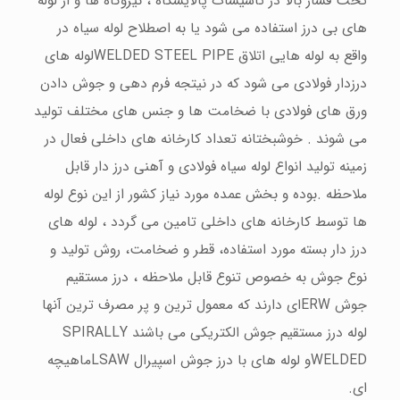
تحت فشار بالا در تاسیسات پالایشگاه ، نیروگاه ها و از لوله
های بی درز استفاده می شود یا به اصطلاح
لوله سیاه
در
واقع به لوله هایی اتلاق WELDED STEEL PIPEلوله های
درزدار فولادی می شود که در نیتجه فرم دهی و جوش دادن
ورق های فولادی با ضخامت ها و جنس های مختلف تولید
می شوند . خوشبختانه تعداد کارخانه های داخلی فعال در
زمینه تولید انواع لوله سیاه فولادی و آهنی درز دار قابل
ملاحظه .بوده و بخش عمده مورد نیاز کشور از این نوع لوله
ها توسط کارخانه های داخلی تامین می گردد ، لوله های
درز دار بسته مورد استفاده، قطر و ضخامت، روش تولید و
نوع جوش به خصوص تنوع قابل ملاحظه ، درز مستقیم
جوش ERWای دارند که معمول ترین و پر مصرف ترین آنها
لوله درز مستقیم جوش الکتریکی می باشند SPIRALLY
WELDEDو لوله های با درز جوش اسپیرال LSAWماهیچه
ای.