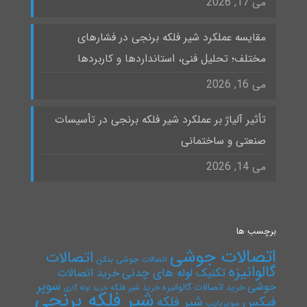
می 17, 2026
مقایسه عملکرد شیر فلکه برنجی در فشارهای
مختلف؛ تحلیل فنی، استانداردها و کاربردها
می 16, 2026
تأثیر آلیاژ بر عملکرد شیر فلکه برنجی در تأسیسات
صنعتی و ساختمانی
می 14, 2026
برچسب ها
اتصالات جوشی
اتصالات
اتصالات جوشی بنکن
گالوانیزه
تکنیک لوله های چدنی
خرید اتصالات
سوپر
جوشی
خرید اتصالات گالوانیزه
خرید شیر فلکه
خرید لوله گازی
شیر فلکه برنجی
فیکس
شیر فلکه
سوپرپایپ