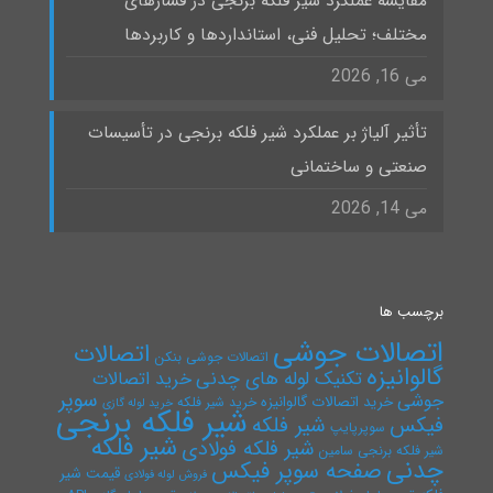
مقایسه عملکرد شیر فلکه برنجی در فشارهای
مختلف؛ تحلیل فنی، استانداردها و کاربردها
می 16, 2026
تأثیر آلیاژ بر عملکرد شیر فلکه برنجی در تأسیسات
صنعتی و ساختمانی
می 14, 2026
برچسب ها
اتصالات جوشی
اتصالات
اتصالات جوشی بنکن
گالوانیزه
تکنیک لوله های چدنی
خرید اتصالات
سوپر
جوشی
خرید اتصالات گالوانیزه
خرید شیر فلکه
خرید لوله گازی
شیر فلکه برنجی
فیکس
شیر فلکه
سوپرپایپ
شیر فلکه
شیر فلکه فولادی
شیر فلکه برنجی سامین
چدنی
صفحه سوپر فیکس
قیمت شیر
فروش لوله فولادی