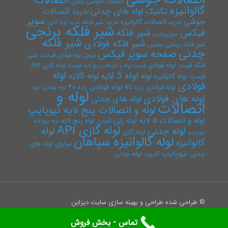
اتصالات
اتصالات جوشی بنکن
گالوانیزه
تکنیک لوله های چدنی
خرید اتصالات
سوپر
جوشی
خرید اتصالات گالوانیزه
خرید شیر فلکه
خرید لوله گازی
شیر فلکه برنجی
فیکس
شیر فلکه
سوپرپایپ
شیر فلکه
شیر فلکه فولادی
شیر فلکه برنجی سامین
چدنی
صفحه سوپر فیکس
قیمت شیر
فروش لوله فولادی
فلکه
قیمت لوله فولادی
قیمت لوله گازی API
قیمت لوله و اتصالات پنج لایه
لوله
لوله 5 لایه
لوله 5لایه
لوله
قیمت لوله گالوانیزه
فولادی
لوله فولادی رده ۴۰
لوله فولادی رده 40
لوله فولادی کاوه
لوله و
لوله های فولادی
لوله های چدنی
اتصالات
لوله و اتصالات پنج لایه نیوپایپ
لوله و اتصالات ۵ لایه
لوله پلی اتیلن
لوله پنج لایه
لوله پنج لایه
لوله گازی API
لوله چدنی
لوله
لوله گازی
نیوپایپ
لوله گالوانیزه سپاهان
گالوانیزه
مزایای لوله های
نیوپایپ
چدنی
کاربرد لوله چدنی
© طراحی شده طراحی و بهینه سازی سایت دیزاین
تماس - بخش فروش