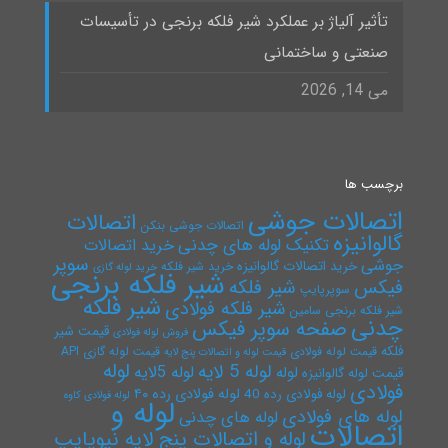
تأثیر آلیاژ بر عملکرد شیر فلکه برنجی در تأسیسات
صنعتی و ساختمانی
می 14, 2026
برچسب ها
اتصالات جوشی
اتصالات
اتصالات جوشی بنکن
گالوانیزه
تکنیک لوله های چدنی
خرید اتصالات
سوپر
جوشی
خرید اتصالات گالوانیزه
خرید شیر فلکه
خرید لوله گازی
شیر فلکه برنجی
فیکس
شیر فلکه
سوپرپایپ
شیر فلکه
شیر فلکه فولادی
شیر فلکه برنجی سامین
چدنی
صفحه سوپر فیکس
قیمت شیر
فروش لوله فولادی
فلکه
قیمت لوله فولادی
قیمت لوله گازی API
قیمت لوله و اتصالات پنج لایه
لوله
لوله 5 لایه
لوله 5لایه
لوله
قیمت لوله گالوانیزه
فولادی
لوله فولادی رده ۴۰
لوله فولادی رده 40
لوله فولادی کاوه
لوله و
لوله های فولادی
لوله های چدنی
اتصالات
لوله و اتصالات پنج لایه نیوپایپ