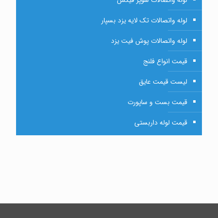
لوله واتصالات سوپر فیکس
لوله واتصالات تک لایه یزد بسپار
لوله واتصالات پوش فیت یزد
قیمت انواع فلنج
لیست قیمت عایق
قیمت بست و ساپورت
قیمت لوله داربستی