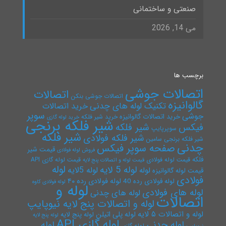
صنعتی و ساختمانی
می 14, 2026
برچسب ها
اتصالات جوشی
اتصالات
اتصالات جوشی بنکن
گالوانیزه
تکنیک لوله های چدنی
خرید اتصالات
سوپر
جوشی
خرید اتصالات گالوانیزه
خرید شیر فلکه
خرید لوله گازی
شیر فلکه برنجی
فیکس
شیر فلکه
سوپرپایپ
شیر فلکه
شیر فلکه فولادی
شیر فلکه برنجی سامین
چدنی
صفحه سوپر فیکس
قیمت شیر
فروش لوله فولادی
فلکه
قیمت لوله فولادی
قیمت لوله گازی API
قیمت لوله و اتصالات پنج لایه
لوله
لوله 5 لایه
لوله 5لایه
لوله
قیمت لوله گالوانیزه
فولادی
لوله فولادی رده ۴۰
لوله فولادی رده 40
لوله فولادی کاوه
لوله و
لوله های فولادی
لوله های چدنی
اتصالات
لوله و اتصالات پنج لایه نیوپایپ
لوله و اتصالات ۵ لایه
لوله پلی اتیلن
لوله پنج لایه
لوله پنج لایه
لوله گازی API
لوله چدنی
لوله
لوله گازی