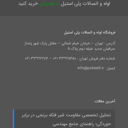
لوله و اتصالات پلی استیل
با اطمینان
خرید کنید
فروشگاه لوله و اتصالات پلی استیل
آدرس : تهران – خیابان خیام شمالی – مقابل پارک شهر پاساژ
صرافیان جدید طبقه دوم پلاک 6
شماره دفتر فروش تهران : ۳۳۹۶۵۶۵۰ ۰۲۱ – ۳۳۹۹۲۲۸۴ ۰۲۱
ایمیل : info@poliestil.ir
آخرین مقالات
تحلیل تخصصی مقاومت شیر فلکه برنجی در برابر
خوردگی؛ راهنمای جامع مهندسی