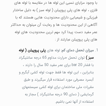
با وجود مزایای نسبی این لوله ها در مقایسه با لوله های
فلزی ، لوله های پلی پروپیلن ( لوله سبز ) به دلیل ساختار
فیزیکی و شیمیایی دارای محدودیت هایی هستند که با
آگاهی از این محدودیت ها و رعایت آن میتوان به حداکثر
عمر مفید دست پیدا کرد مهم ترین محدودیت های لوله
های پلی پروپیلن عبارتند از :
میزان تحمل دمای کم:
لوله های
پلی پروپیلن ( لوله
سبز )
توان تحمل حرارت مداوم 65 درجه سانتیگراد
با فشار 20 bar برای عمر مفید 50 سال را دارند ،
بنابراین ، این لوله ها فقط جهت لوله کشی آبگرم و
آبسرد مصرفی مورد استفاده قرار میگیرند و طبق
مقررات ملی ساختمان برای لوله کشی سیستمهای
گرمایشی ( دمای 90 درجه سانتیگراد ) مجاز به
استفاده از آنها نمی باشیم.