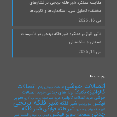
مقایسه عملکرد شیر فلکه برنجی در فشارهای
مختلف؛ تحلیل فنی، استانداردها و کاربردها
می 16, 2026
تأثیر آلیاژ بر عملکرد شیر فلکه برنجی در تأسیسات
صنعتی و ساختمانی
می 14, 2026
برچسب ها
اتصالات جوشی
اتصالات
اتصالات جوشی بنکن
گالوانیزه
تکنیک لوله های چدنی
خرید اتصالات
سوپر
جوشی
خرید اتصالات گالوانیزه
خرید شیر فلکه
خرید لوله گازی
شیر فلکه برنجی
فیکس
شیر فلکه
سوپرپایپ
شیر فلکه
شیر فلکه فولادی
شیر فلکه برنجی سامین
چدنی
صفحه سوپر فیکس
قیمت شیر
فروش لوله فولادی