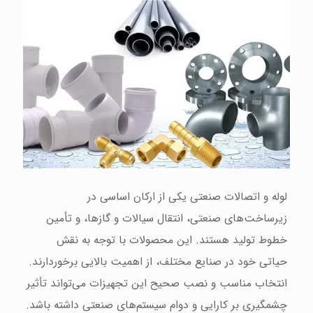
لوله و اتصالات صنعتی یکی از ارکان اساسی در
زیرساخت‌های صنعتی، انتقال سیالات و گازها، و تأمین
خطوط تولید هستند. این محصولات با توجه به نقش
حیاتی خود در صنایع مختلف، از اهمیت بالایی برخوردارند.
انتخاب مناسب و نصب صحیح این تجهیزات می‌تواند تأثیر
چشمگیری بر کارایی و دوام سیستم‌های صنعتی داشته باشد.