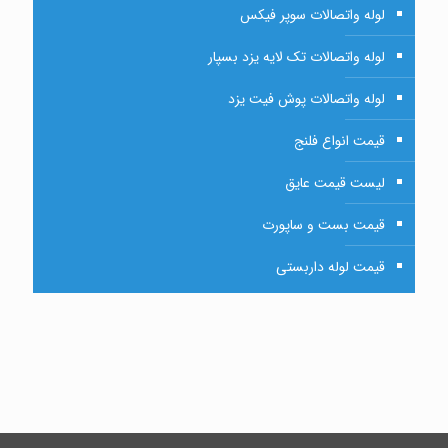
لوله واتصالات سوپر فیکس
لوله واتصالات تک لایه یزد بسپار
لوله واتصالات پوش فیت یزد
قیمت انواع فلنج
لیست قیمت عایق
قیمت بست و ساپورت
قیمت لوله داربستی