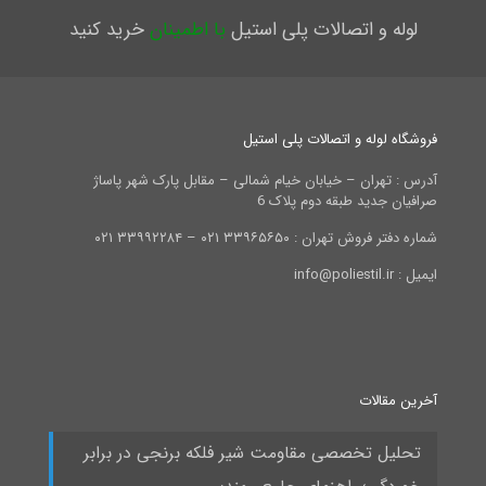
لوله و اتصالات پلی استیل
با اطمینان
خرید کنید
فروشگاه لوله و اتصالات پلی استیل
آدرس : تهران – خیابان خیام شمالی – مقابل پارک شهر پاساژ
صرافیان جدید طبقه دوم پلاک 6
شماره دفتر فروش تهران : ۳۳۹۶۵۶۵۰ ۰۲۱ – ۳۳۹۹۲۲۸۴ ۰۲۱
ایمیل : info@poliestil.ir
آخرین مقالات
تحلیل تخصصی مقاومت شیر فلکه برنجی در برابر