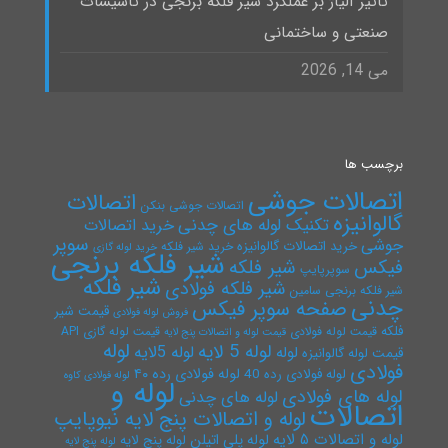
تأثیر آلیاژ بر عملکرد شیر فلکه برنجی در تأسیسات
صنعتی و ساختمانی
می 14, 2026
برچسب ها
اتصالات جوشی
اتصالات
اتصالات جوشی بنکن
گالوانیزه
تکنیک لوله های چدنی
خرید اتصالات
سوپر
جوشی
خرید اتصالات گالوانیزه
خرید شیر فلکه
خرید لوله گازی
شیر فلکه برنجی
فیکس
شیر فلکه
سوپرپایپ
شیر فلکه
شیر فلکه فولادی
شیر فلکه برنجی سامین
چدنی
صفحه سوپر فیکس
قیمت شیر
فروش لوله فولادی
فلکه
قیمت لوله فولادی
قیمت لوله گازی API
قیمت لوله و اتصالات پنج لایه
لوله
لوله 5 لایه
لوله 5لایه
لوله
قیمت لوله گالوانیزه
فولادی
لوله فولادی رده ۴۰
لوله فولادی رده 40
لوله فولادی کاوه
لوله و
لوله های فولادی
لوله های چدنی
اتصالات
لوله و اتصالات پنج لایه نیوپایپ
لوله و اتصالات ۵ لایه
لوله پلی اتیلن
لوله پنج لایه
لوله پنج لایه