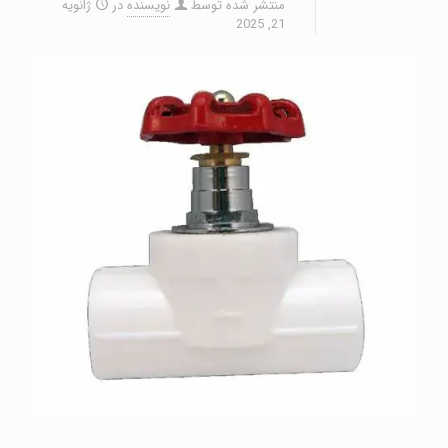
منتشر شده توسط
نویسنده
در
ژانویه
21, 2025