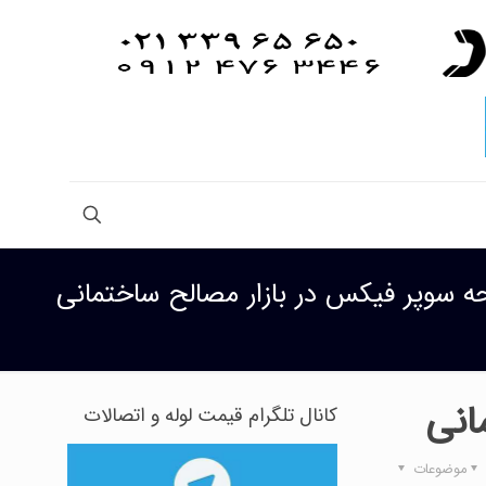
 سوپر فیکس در بازار مصالح ساختمانی
انی
کانال تلگرام قیمت لوله و اتصالات
موضوعات