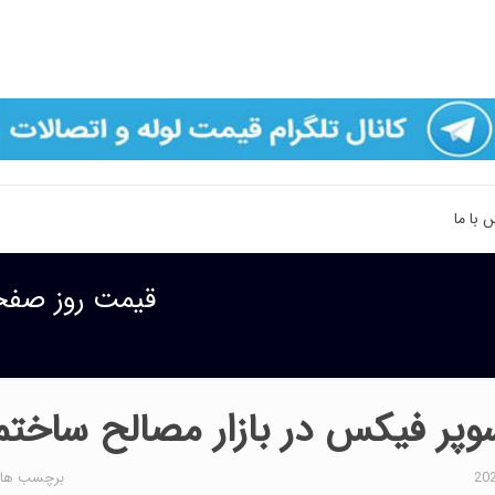
 با ما
قیمت روز صفحه
پر فیکس در بازار مصالح ساختم
برچسب ها