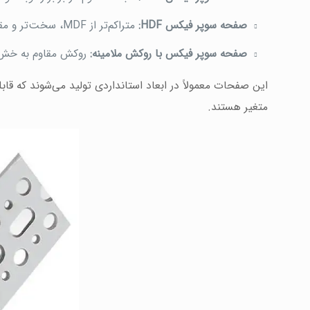
صفحه سوپر فیکس HDF:
متراکم‌تر از MDF، سخت‌تر و مقاوم‌تر، کاربرد در دکوراسیون‌هایی که نیاز به مقاومت بیشتری دارند.
صفحه سوپر فیکس با روکش ملامینه:
روکش مقاوم به خش و
متغیر هستند.