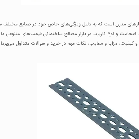
ازهای مدرن است که به دلیل ویژگی‌های خاص خود در صنایع مختلف س
 ضخامت و نوع کاربرد، در بازار مصالح ساختمانی قیمت‌های متنوعی دارد
 کیفیت، مزایا و معایب، نکات مهم در خرید و سوالات متداول می‌پردازی