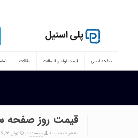
صفحه اصلی
قیمت لوله و اتصالات
مقالات
تماس
صفحه نخست
بست و ساپورت
قیمت روز صفحه سوپر فیکس در بازار مصالح ساختمانی
قیمت روز صفحه سو
منتشر شده توسط
نویسنده
در
ژوئن 26, 2025