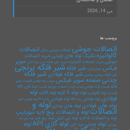
می 14, 2026
برچسب ها
اتصالات جوشی
اتصالات
اتصالات جوشی بنکن
گالوانیزه
تکنیک لوله های چدنی
خرید اتصالات
سوپر
جوشی
خرید اتصالات گالوانیزه
خرید شیر فلکه
خرید لوله گازی
شیر فلکه برنجی
فیکس
شیر فلکه
سوپرپایپ
شیر فلکه
شیر فلکه فولادی
شیر فلکه برنجی سامین
چدنی
صفحه سوپر فیکس
قیمت شیر
فروش لوله فولادی
فلکه
قیمت لوله فولادی
قیمت لوله گازی API
قیمت لوله و اتصالات پنج لایه
لوله
لوله 5 لایه
لوله 5لایه
لوله
قیمت لوله گالوانیزه
فولادی
لوله فولادی رده ۴۰
لوله فولادی رده 40
لوله فولادی کاوه
لوله و
لوله های فولادی
لوله های چدنی
اتصالات
لوله و اتصالات پنج لایه نیوپایپ
لوله و اتصالات ۵ لایه
لوله پلی اتیلن
لوله پنج لایه
لوله پنج لایه
لوله گازی API
لوله چدنی
لوله
لوله گازی
نیوپایپ