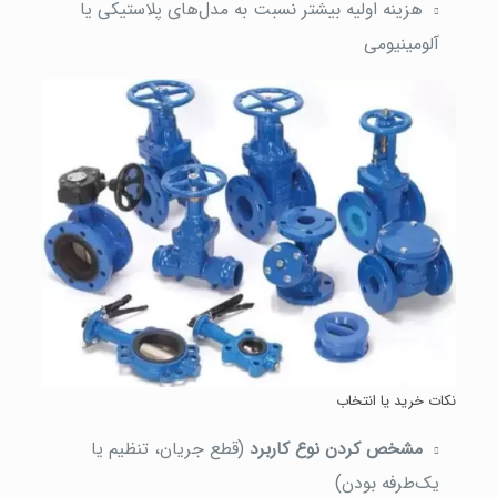
هزینه اولیه بیشتر نسبت به مدل‌های پلاستیکی یا
آلومینیومی
نکات خرید یا انتخاب
مشخص کردن نوع کاربرد
(قطع جریان، تنظیم یا
یک‌طرفه بودن)