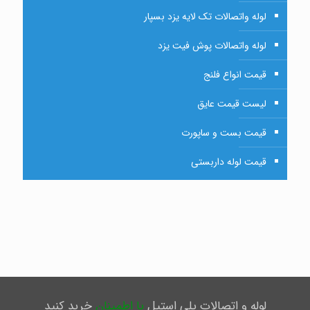
لوله واتصالات تک لایه یزد بسپار
لوله واتصالات پوش فیت یزد
قیمت انواع فلنج
لیست قیمت عایق
قیمت بست و ساپورت
قیمت لوله داربستی
لوله و اتصالات پلی استیل
با اطمینان
خرید کنید