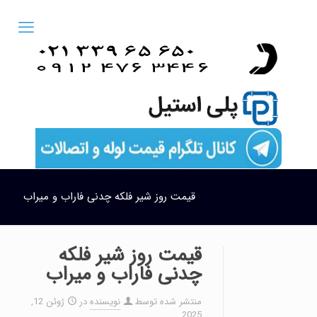
قیمت روز شیر فلکه چدنی فاراب و میراب
قیمت روز شیر فلکه
چدنی فاراب و میراب
منتشر شده توسط
نویسنده
در
ژوئن 12,
2025