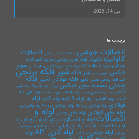
می 14, 2026
برچسب ها
اتصالات جوشی
اتصالات
اتصالات جوشی بنکن
گالوانیزه
تکنیک لوله های چدنی
خرید اتصالات
سوپر
جوشی
خرید اتصالات گالوانیزه
خرید شیر فلکه
خرید لوله گازی
شیر فلکه برنجی
فیکس
شیر فلکه
سوپرپایپ
شیر فلکه
شیر فلکه فولادی
شیر فلکه برنجی سامین
چدنی
صفحه سوپر فیکس
قیمت شیر
فروش لوله فولادی
فلکه
قیمت لوله فولادی
قیمت لوله گازی API
قیمت لوله و اتصالات پنج لایه
لوله
لوله 5 لایه
لوله 5لایه
لوله
قیمت لوله گالوانیزه
فولادی
لوله فولادی رده ۴۰
لوله فولادی رده 40
لوله فولادی کاوه
لوله و
لوله های فولادی
لوله های چدنی
اتصالات
لوله و اتصالات پنج لایه نیوپایپ
لوله و اتصالات ۵ لایه
لوله پلی اتیلن
لوله پنج لایه
لوله پنج لایه
لوله گازی API
لوله چدنی
لوله
لوله گازی
نیوپایپ