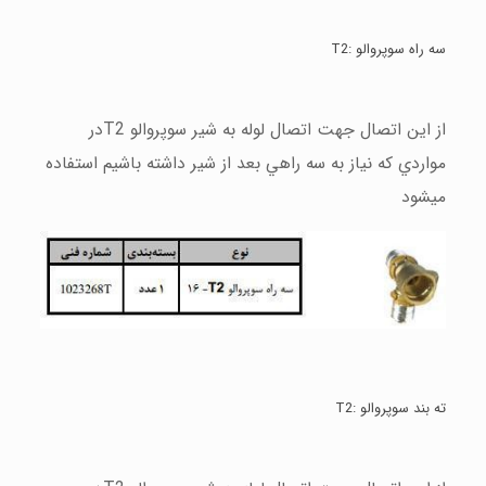
سه راه سوپروالو :
T2
از اين اتصال جهت اتصال لوله به شير سوپروالو
T2
در
مواردي كه نياز به سه راهي بعد از شير داشته باشيم استفاده
ميشود
ته بند سوپروالو :
T2