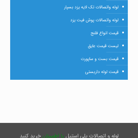
لوله واتصالات تک لایه یزد بسپار
لوله واتصالات پوش فیت یزد
قیمت انواع فلنج
لیست قیمت عایق
قیمت بست و ساپورت
قیمت لوله داربستی
لوله و اتصالات پلی استیل
با اطمینان
خرید کنید