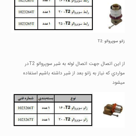
زانو سوپروالو :
T2
از اين اتصال جهت اتصال لوله به شير سوپروالو
T2
در
مواردي كه نياز به زانو بعد از شير داشته باشيم استفاده
ميشود