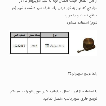
از اين اتصال جهت اتصال لوله به شير سوپروالو
T2
در
مواردي كه نياز به كور كردن يك طرف شير داشته باشيم )در
مواقع تست و يا موارد
لزوم( استفاده ميشود
رابط روپيچ سوپروالو:
T2
با استفاده از اين اتصال ميتوانيد شير سوپروالو را به سيستم
توپيچ فلزي سوپرپايپ متصل نماييد