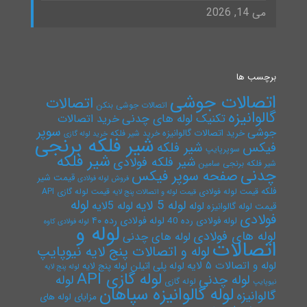
می 14, 2026
برچسب ها
اتصالات جوشی
اتصالات
اتصالات جوشی بنکن
گالوانیزه
تکنیک لوله های چدنی
خرید اتصالات
سوپر
جوشی
خرید اتصالات گالوانیزه
خرید شیر فلکه
خرید لوله گازی
شیر فلکه برنجی
فیکس
شیر فلکه
سوپرپایپ
شیر فلکه
شیر فلکه فولادی
شیر فلکه برنجی سامین
چدنی
صفحه سوپر فیکس
قیمت شیر
فروش لوله فولادی
فلکه
قیمت لوله فولادی
قیمت لوله گازی API
قیمت لوله و اتصالات پنج لایه
لوله
لوله 5 لایه
لوله 5لایه
لوله
قیمت لوله گالوانیزه
فولادی
لوله فولادی رده ۴۰
لوله فولادی رده 40
لوله فولادی کاوه
لوله و
لوله های فولادی
لوله های چدنی
اتصالات
لوله و اتصالات پنج لایه نیوپایپ
لوله و اتصالات ۵ لایه
لوله پلی اتیلن
لوله پنج لایه
لوله پنج لایه
لوله گازی API
لوله چدنی
لوله
لوله گازی
نیوپایپ
لوله گالوانیزه سپاهان
گالوانیزه
مزایای لوله های