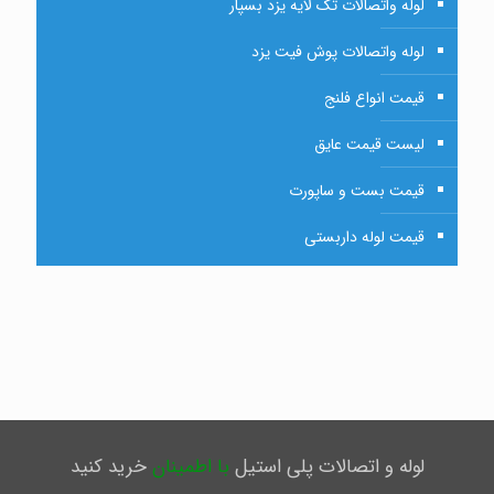
لوله واتصالات تک لایه یزد بسپار
لوله واتصالات پوش فیت یزد
قیمت انواع فلنج
لیست قیمت عایق
قیمت بست و ساپورت
قیمت لوله داربستی
لوله و اتصالات پلی استیل
با اطمینان
خرید کنید