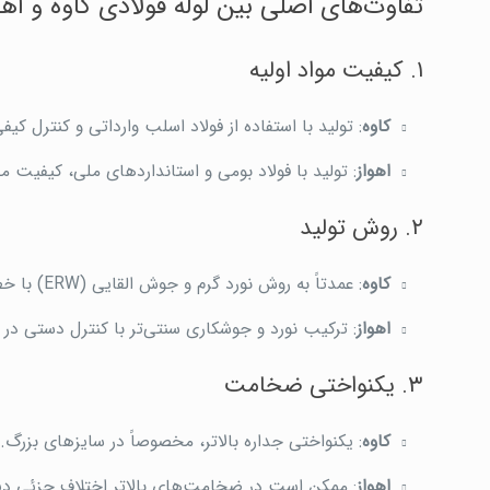
تفاوت‌های اصلی بین لوله فولادی کاوه و اهو
۱. کیفیت مواد اولیه
کاوه
: تولید با استفاده از فولاد اسلب وارداتی و کنترل کیفی
اهواز
: تولید با فولاد بومی و استانداردهای ملی، کیفیت 
۲. روش تولید
کاوه
: عمدتاً به روش نورد گرم و جوش القایی (ERW) با خطوط اتوماتیک.
اهواز
: ترکیب نورد و جوشکاری سنتی‌تر با کنترل دستی در
۳. یکنواختی ضخامت
کاوه
: یکنواختی جداره بالاتر، مخصوصاً در سایزهای بزرگ.
اهواز
: ممکن است در ضخامت‌های بالاتر اختلاف جزئی دی