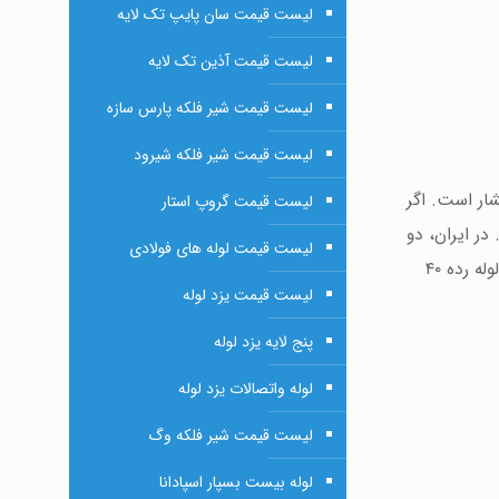
لیست قیمت سان پایپ تک لایه
لیست قیمت آذین تک لایه
لیست قیمت شیر فلکه پارس سازه
لیست قیمت شیر فلکه شیرود
ار است. اگر
لیست قیمت گروپ استار
در ایران، دو
لیست قیمت لوله های فولادی
بیشترین سهم بازار را در تولید لوله‌های رده ۴۰ دارند. بسیاری از پیمانکاران و مهندسان هنگام خرید، با پرسش «لوله رده ۴۰
لیست قیمت یزد لوله
پنج لایه یزد لوله
لوله واتصالات یزد لوله
لیست قیمت شیر فلکه وگ
لوله بیست بسپار اسپادانا