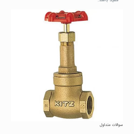
سوالات متداول