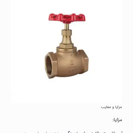
مزایا و معایب
مزایا: