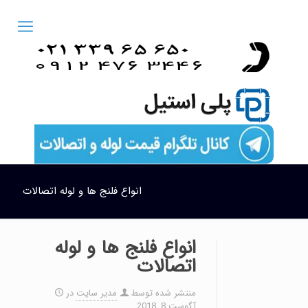
انواع فلنج ها و لوله اتصالات
انواع فلنج ها و لوله
اتصالات
منتشر شده توسط
مدیر سایت
در
آگوست 8, 2018