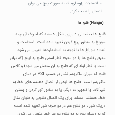
اتصالات رزوه ای، که به صورت پيچ می توان
اتصال را نصب کرد.
(Flange)
فلنج ها
فلنج ها صفحاتی دایروی شکل هستند که اطراف آن چند
سوراخ به منظور پيچ کردن تعبيه شده است. ضخامت و
تعداد سوراخ ها با توجه به استانداردها تعيين می شود.
معرفی فلنج ها با دو معرفه قطر اسمی فلنج به اینچ (که برابر
است با قطر لوله ای که فلنج به آن متصل می شود) و کلاس
فلنج که ميزان ماکزیمم فشار بر حسب PSI در دمای
ماکزیمم است. فلنج ها نوعی از اتصال دهنده های خط به
شيرآلات یا تجهيزات دیگر، یا به منظور کور کردن و بستن
خط، هستند. مسلما برای یک اتصال فلنجی به عنوان مثال
دریک شير ، دو فلنج هم در دو طرف شير تعبيه شده است
که به وسيله پيچ به دو فلنج دو سر خط متصل می شود.