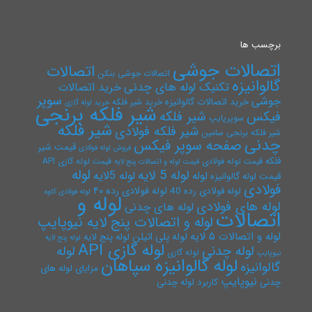
برچسب ها
اتصالات جوشی
اتصالات
اتصالات جوشی بنکن
گالوانیزه
تکنیک لوله های چدنی
خرید اتصالات
سوپر
جوشی
خرید اتصالات گالوانیزه
خرید شیر فلکه
خرید لوله گازی
شیر فلکه برنجی
فیکس
شیر فلکه
سوپرپایپ
شیر فلکه
شیر فلکه فولادی
شیر فلکه برنجی سامین
چدنی
صفحه سوپر فیکس
قیمت شیر
فروش لوله فولادی
فلکه
قیمت لوله فولادی
قیمت لوله گازی API
قیمت لوله و اتصالات پنج لایه
لوله
لوله 5 لایه
لوله 5لایه
لوله
قیمت لوله گالوانیزه
فولادی
لوله فولادی رده ۴۰
لوله فولادی رده 40
لوله فولادی کاوه
لوله و
لوله های فولادی
لوله های چدنی
اتصالات
لوله و اتصالات پنج لایه نیوپایپ
لوله و اتصالات ۵ لایه
لوله پلی اتیلن
لوله پنج لایه
لوله پنج لایه
لوله گازی API
لوله چدنی
لوله
لوله گازی
نیوپایپ
لوله گالوانیزه سپاهان
گالوانیزه
مزایای لوله های
نیوپایپ
چدنی
کاربرد لوله چدنی