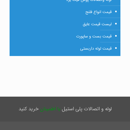
قیمت انواع فلنج
لیست قیمت عایق
قیمت بست و ساپورت
قیمت لوله داربستی
لوله و اتصالات پلی استیل
با اطمینان
خرید کنید