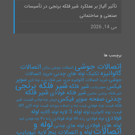
تأثیر آلیاژ بر عملکرد شیر فلکه برنجی در تأسیسات
صنعتی و ساختمانی
می 14, 2026
برچسب ها
اتصالات جوشی
اتصالات
اتصالات جوشی بنکن
گالوانیزه
تکنیک لوله های چدنی
خرید اتصالات
سوپر
جوشی
خرید اتصالات گالوانیزه
خرید شیر فلکه
خرید لوله گازی
شیر فلکه برنجی
فیکس
شیر فلکه
سوپرپایپ
شیر فلکه
شیر فلکه فولادی
شیر فلکه برنجی سامین
چدنی
صفحه سوپر فیکس
قیمت شیر
فروش لوله فولادی
فلکه
قیمت لوله فولادی
قیمت لوله گازی API
قیمت لوله و اتصالات پنج لایه
لوله
لوله 5 لایه
لوله 5لایه
لوله
قیمت لوله گالوانیزه
فولادی
لوله فولادی رده ۴۰
لوله فولادی رده 40
لوله فولادی کاوه
لوله و
لوله های فولادی
لوله های چدنی
اتصالات
لوله و اتصالات پنج لایه نیوپایپ