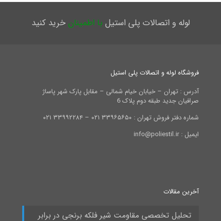
لوله و اتصالات پلی استیل
با اطمینان
خرید کنید
فروشگاه لوله و اتصالات پلی استیل
آدرس : تهران – خیابان خیام شمالی – مقابل پارک شهر پاساژ
صرافیان جدید طبقه دوم پلاک 6
شماره دفتر فروش تهران : ۳۳۹۶۵۶۵۰ ۰۲۱ – ۳۳۹۹۲۲۸۴ ۰۲۱
ایمیل : info@poliestil.ir
آخرین مقالات
تحلیل تخصصی مقاومت شیر فلکه برنجی در برابر