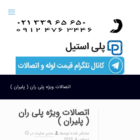
اتصالات ویژه پلی ران ( پلیران )
اتصالات ویژه پلی ران
( پلیران )
منتشر شده توسط
مدیر سایت
در
دسامبر 4, 2019