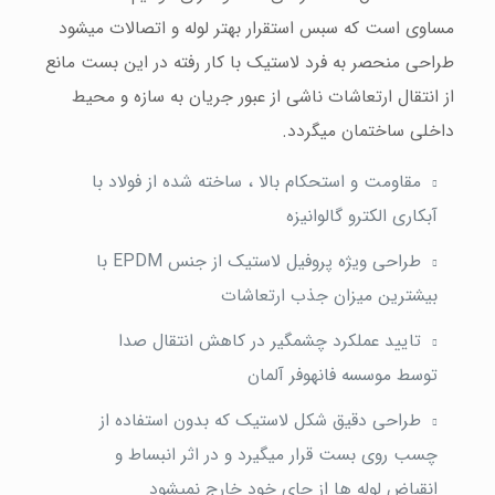
مساوی است که سبس استقرار بهتر لوله و اتصالات میشود
طراحی منحصر به فرد لاستیک با کار رفته در این بست مانع
از انتقال ارتعاشات ناشی از عبور جریان به سازه و محیط
داخلی ساختمان میگردد.
مقاومت و استحکام بالا ، ساخته شده از فولاد با
آبکاری الکترو گالوانیزه
طراحی ویژه پروفیل لاستیک از جنس EPDM با
بیشترین میزان جذب ارتعاشات
تایید عملکرد چشمگیر در کاهش انتقال صدا
توسط موسسه فانهوفر آلمان
طراحی دقیق شکل لاستیک که بدون استفاده از
چسب روی بست قرار میگیرد و در اثر انبساط و
انقباض لوله ها از جای خود خارج نمیشود