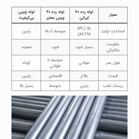
لوله رده ۴۰
لوله رده ۴۰
لوله چینی
معیار
ایرانی
چینی معتبر
بی‌کیفیت
بالا (API,
استاندارد تولید
متوسط تا بالا
پایین
ASTM)
مقاومت
بسیار خوب
خوب
ضعیف
مکانیکی
متوسط تا
طول عمر
طولانی
کوتاه
طولانی
قیمت
بالاتر
اقتصادی
پایین
ریسک تقلب
پایین
متوسط
بسیار بالا