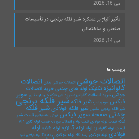
می 16, 2026
تأثیر آلیاژ بر عملکرد شیر فلکه برنجی در تأسیسات
صنعتی و ساختمانی
می 14, 2026
برچسب ها
اتصالات جوشی
اتصالات
اتصالات جوشی بنکن
گالوانیزه
تکنیک لوله های چدنی
خرید اتصالات
سوپر
جوشی
خرید اتصالات گالوانیزه
خرید شیر فلکه
خرید لوله گازی
شیر فلکه برنجی
فیکس
شیر فلکه
سوپرپایپ
شیر فلکه
شیر فلکه فولادی
شیر فلکه برنجی سامین
چدنی
صفحه سوپر فیکس
قیمت شیر
فروش لوله فولادی
فلکه
قیمت لوله فولادی
قیمت لوله گازی API
قیمت لوله و اتصالات پنج لایه
لوله
لوله 5 لایه
لوله 5لایه
لوله
قیمت لوله گالوانیزه
فولادی
لوله فولادی رده ۴۰
لوله فولادی رده 40
لوله فولادی کاوه