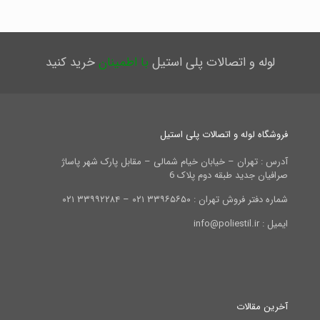
لوله و اتصالات پلی استیل
با اطمینان
خرید کنید
فروشگاه لوله و اتصالات پلی استیل
آدرس : تهران – خیابان خیام شمالی – مقابل پارک شهر پاساژ
صرافیان جدید طبقه دوم پلاک 6
شماره دفتر فروش تهران : ۳۳۹۶۵۶۵۰ ۰۲۱ – ۳۳۹۹۲۲۸۴ ۰۲۱
ایمیل : info@poliestil.ir
آخرین مقالات