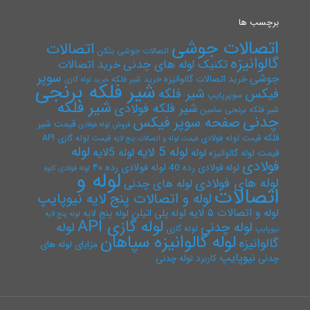
برچسب ها
اتصالات جوشی
اتصالات
اتصالات جوشی بنکن
گالوانیزه
تکنیک لوله های چدنی
خرید اتصالات
سوپر
جوشی
خرید اتصالات گالوانیزه
خرید شیر فلکه
خرید لوله گازی
شیر فلکه برنجی
فیکس
شیر فلکه
سوپرپایپ
شیر فلکه
شیر فلکه فولادی
شیر فلکه برنجی سامین
چدنی
صفحه سوپر فیکس
قیمت شیر
فروش لوله فولادی
فلکه
قیمت لوله فولادی
قیمت لوله گازی API
قیمت لوله و اتصالات پنج لایه
لوله
لوله 5 لایه
لوله 5لایه
لوله
قیمت لوله گالوانیزه
فولادی
لوله فولادی رده ۴۰
لوله فولادی رده 40
لوله فولادی کاوه
لوله و
لوله های فولادی
لوله های چدنی
اتصالات
لوله و اتصالات پنج لایه نیوپایپ
لوله و اتصالات ۵ لایه
لوله پلی اتیلن
لوله پنج لایه
لوله پنج لایه
لوله گازی API
لوله چدنی
لوله
لوله گازی
نیوپایپ
لوله گالوانیزه سپاهان
گالوانیزه
مزایای لوله های
نیوپایپ
چدنی
کاربرد لوله چدنی