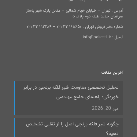
آدرس : تهران – خیابان خیام شمالی – مقابل پارک شهر پاساژ
صرافیان جدید طبقه دوم پلاک 6
شماره دفتر فروش تهران : ۳۳۹۶۵۶۵۰ ۰۲۱ – ۳۳۹۹۲۲۸۴ ۰۲۱
ایمیل : info@poliestil.ir
آخرین مقالات
تحلیل تخصصی مقاومت شیر فلکه برنجی در برابر
خوردگی؛ راهنمای جامع مهندسی
می 20, 2026
چگونه شیر فلکه برنجی اصل را از تقلبی تشخیص
دهیم؟