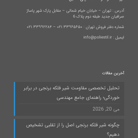
آدرس : تهران – خیابان خیام شمالی – مقابل پارک شهر پاساژ
صرافیان جدید طبقه دوم پلاک 6
شماره دفتر فروش تهران : ۳۳۹۶۵۶۵۰ ۰۲۱ – ۳۳۹۹۲۲۸۴ ۰۲۱
ایمیل : info@poliestil.ir
آخرین مقالات
تحلیل تخصصی مقاومت شیر فلکه برنجی در برابر
خوردگی؛ راهنمای جامع مهندسی
می 20, 2026
چگونه شیر فلکه برنجی اصل را از تقلبی تشخیص
دهیم؟