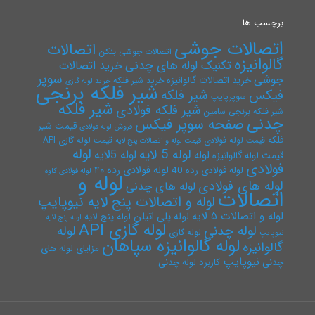
برچسب ها
اتصالات جوشی
اتصالات
اتصالات جوشی بنکن
گالوانیزه
تکنیک لوله های چدنی
خرید اتصالات
سوپر
جوشی
خرید اتصالات گالوانیزه
خرید شیر فلکه
خرید لوله گازی
شیر فلکه برنجی
فیکس
شیر فلکه
سوپرپایپ
شیر فلکه
شیر فلکه فولادی
شیر فلکه برنجی سامین
چدنی
صفحه سوپر فیکس
قیمت شیر
فروش لوله فولادی
فلکه
قیمت لوله فولادی
قیمت لوله گازی API
قیمت لوله و اتصالات پنج لایه
لوله
لوله 5 لایه
لوله 5لایه
لوله
قیمت لوله گالوانیزه
فولادی
لوله فولادی رده ۴۰
لوله فولادی رده 40
لوله فولادی کاوه
لوله و
لوله های فولادی
لوله های چدنی
اتصالات
لوله و اتصالات پنج لایه نیوپایپ
لوله و اتصالات ۵ لایه
لوله پلی اتیلن
لوله پنج لایه
لوله پنج لایه
لوله گازی API
لوله چدنی
لوله
لوله گازی
نیوپایپ
لوله گالوانیزه سپاهان
گالوانیزه
مزایای لوله های
نیوپایپ
چدنی
کاربرد لوله چدنی