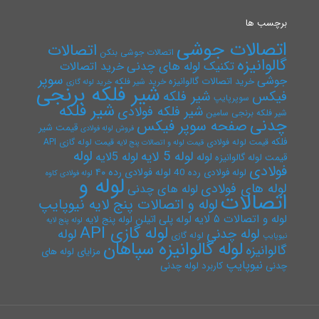
برچسب ها
اتصالات جوشی
اتصالات
اتصالات جوشی بنکن
گالوانیزه
تکنیک لوله های چدنی
خرید اتصالات
سوپر
جوشی
خرید اتصالات گالوانیزه
خرید شیر فلکه
خرید لوله گازی
شیر فلکه برنجی
فیکس
شیر فلکه
سوپرپایپ
شیر فلکه
شیر فلکه فولادی
شیر فلکه برنجی سامین
چدنی
صفحه سوپر فیکس
قیمت شیر
فروش لوله فولادی
فلکه
قیمت لوله فولادی
قیمت لوله گازی API
قیمت لوله و اتصالات پنج لایه
لوله
لوله 5 لایه
لوله 5لایه
لوله
قیمت لوله گالوانیزه
فولادی
لوله فولادی رده ۴۰
لوله فولادی رده 40
لوله فولادی کاوه
لوله و
لوله های فولادی
لوله های چدنی
اتصالات
لوله و اتصالات پنج لایه نیوپایپ
لوله و اتصالات ۵ لایه
لوله پلی اتیلن
لوله پنج لایه
لوله پنج لایه
لوله گازی API
لوله چدنی
لوله
لوله گازی
نیوپایپ
لوله گالوانیزه سپاهان
گالوانیزه
مزایای لوله های
نیوپایپ
چدنی
کاربرد لوله چدنی