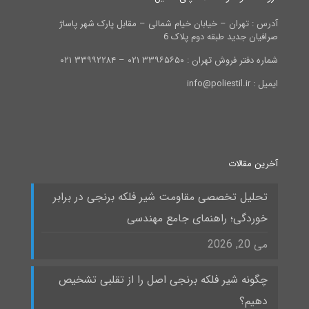
آدرس : تهران – خیابان خیام شمالی – مقابل پارک شهر پاساژ
صرافیان جدید طبقه دوم پلاک 6
شماره دفتر فروش تهران : ۳۳۹۶۵۶۵۰ ۰۲۱ – ۳۳۹۹۲۲۸۴ ۰۲۱
ایمیل : info@poliestil.ir
آخرین مقالات
تحلیل تخصصی مقاومت شیر فلکه برنجی در برابر
خوردگی؛ راهنمای جامع مهندسی
می 20, 2026
چگونه شیر فلکه برنجی اصل را از تقلبی تشخیص
دهیم؟