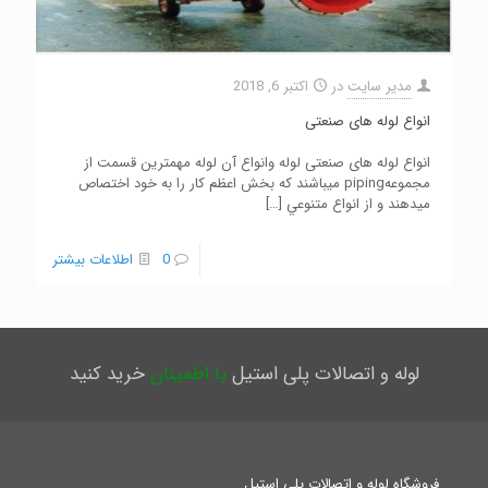
مدیر سایت
در
اکتبر 6, 2018
انواع لوله های صنعتی
انواع لوله های صنعتی لوله وانواع آن لوله مهمترين قسمت از
مجموعهpiping ميباشند كه بخش اعظم كار را به خود اختصاص
ميدهند و از انواع متنوعي
[…]
0
اطلاعات بیشتر
لوله و اتصالات پلی استیل
با اطمینان
خرید کنید
فروشگاه لوله و اتصالات پلی استیل