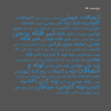
برچسب ها
اتصالات جوشی
اتصالات
اتصالات جوشی بنکن
گالوانیزه
تکنیک لوله های چدنی
خرید اتصالات
سوپر
جوشی
خرید اتصالات گالوانیزه
خرید شیر فلکه
خرید لوله گازی
شیر فلکه برنجی
فیکس
شیر فلکه
سوپرپایپ
شیر فلکه
شیر فلکه فولادی
شیر فلکه برنجی سامین
چدنی
صفحه سوپر فیکس
قیمت شیر
فروش لوله فولادی
فلکه
قیمت لوله فولادی
قیمت لوله گازی API
قیمت لوله و اتصالات پنج لایه
لوله
لوله 5 لایه
لوله 5لایه
لوله
قیمت لوله گالوانیزه
فولادی
لوله فولادی رده ۴۰
لوله فولادی رده 40
لوله فولادی کاوه
لوله و
لوله های فولادی
لوله های چدنی
اتصالات
لوله و اتصالات پنج لایه نیوپایپ
لوله و اتصالات ۵ لایه
لوله پلی اتیلن
لوله پنج لایه
لوله پنج لایه
لوله گازی API
لوله چدنی
لوله
لوله گازی
نیوپایپ
لوله گالوانیزه سپاهان
گالوانیزه
مزایای لوله های
نیوپایپ
چدنی
کاربرد لوله چدنی