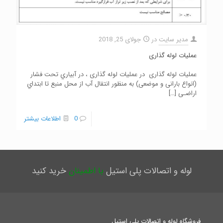
مدیر سایت
در
جولای 25, 2018
عملیات لوله گذاری
عملیات لوله گذاری در عملیات لوله گذاری ، در آبیاري تحت فشار
(انواع بارانی و موضعی) به منظور انتقال آب از محل منبع تا ابتداي
اراضـی
[…]
0
اطلاعات بیشتر
لوله و اتصالات پلی استیل
با اطمینان
خرید کنید
فروشگاه لوله و اتصالات پلی استیل