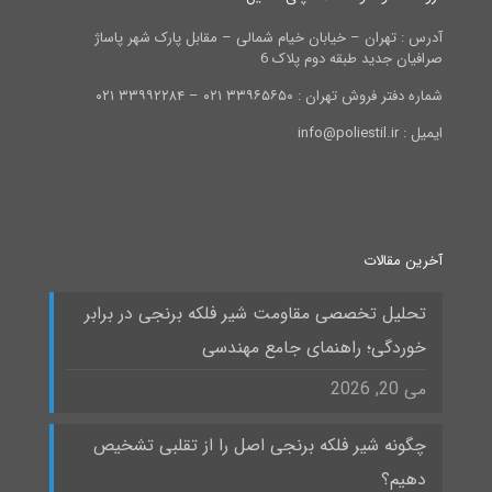
آدرس : تهران – خیابان خیام شمالی – مقابل پارک شهر پاساژ
صرافیان جدید طبقه دوم پلاک 6
شماره دفتر فروش تهران : ۳۳۹۶۵۶۵۰ ۰۲۱ – ۳۳۹۹۲۲۸۴ ۰۲۱
ایمیل : info@poliestil.ir
آخرین مقالات
تحلیل تخصصی مقاومت شیر فلکه برنجی در برابر
خوردگی؛ راهنمای جامع مهندسی
می 20, 2026
چگونه شیر فلکه برنجی اصل را از تقلبی تشخیص
دهیم؟