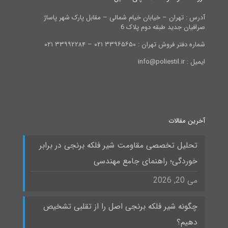
آدرس : تهران – خیابان خیام شمالی – مقابل پارک شهر پاساژ
صرافیان جدید طبقه دوم پلاک 6
شماره دفتر فروش تهران : ۳۳۹۶۵۶۵۰ ۰۲۱ – ۳۳۹۹۲۲۸۴ ۰۲۱
ایمیل : info@poliestil.ir
آخرین مقالات
تحلیل تخصصی مقاومت شیر فلکه برنجی در برابر
خوردگی؛ راهنمای جامع مهندسی
می 20, 2026
چگونه شیر فلکه برنجی اصل را از تقلبی تشخیص
دهیم؟