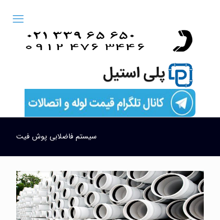
سیستم فاضلابی پوش فیت