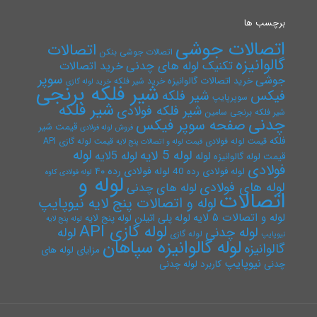
برچسب ها
اتصالات جوشی
اتصالات
اتصالات جوشی بنکن
گالوانیزه
تکنیک لوله های چدنی
خرید اتصالات
سوپر
جوشی
خرید اتصالات گالوانیزه
خرید شیر فلکه
خرید لوله گازی
شیر فلکه برنجی
فیکس
شیر فلکه
سوپرپایپ
شیر فلکه
شیر فلکه فولادی
شیر فلکه برنجی سامین
چدنی
صفحه سوپر فیکس
قیمت شیر
فروش لوله فولادی
فلکه
قیمت لوله فولادی
قیمت لوله گازی API
قیمت لوله و اتصالات پنج لایه
لوله
لوله 5 لایه
لوله 5لایه
لوله
قیمت لوله گالوانیزه
فولادی
لوله فولادی رده ۴۰
لوله فولادی رده 40
لوله فولادی کاوه
لوله و
لوله های فولادی
لوله های چدنی
اتصالات
لوله و اتصالات پنج لایه نیوپایپ
لوله و اتصالات ۵ لایه
لوله پلی اتیلن
لوله پنج لایه
لوله پنج لایه
لوله گازی API
لوله چدنی
لوله
لوله گازی
نیوپایپ
لوله گالوانیزه سپاهان
گالوانیزه
مزایای لوله های
نیوپایپ
چدنی
کاربرد لوله چدنی