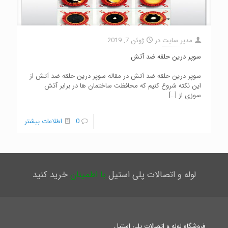
مدیر سایت
در
ژوئن 7, 2019
سوپر درین حلقه ضد آتش
سوپر درین حلقه ضد آتش در مقاله سوپر درین حلقه ضد آتش از
این نکته شروع کنیم که محافظت ساختمان ها در برابر آتش
سوزی از
[…]
0
اطلاعات بیشتر
لوله و اتصالات پلی استیل
با اطمینان
خرید کنید
فروشگاه لوله و اتصالات پلی استیل