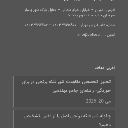
آدرس : تهران – خیابان خیام شمالی – مقابل پارک شهر پاساژ
صرافیان جدید طبقه دوم پلاک 6
شماره دفتر فروش تهران : ۳۳۹۶۵۶۵۰ ۰۲۱ – ۳۳۹۹۲۲۸۴ ۰۲۱
ایمیل : info@poliestil.ir
آخرین مقالات
تحلیل تخصصی مقاومت شیر فلکه برنجی در برابر
خوردگی؛ راهنمای جامع مهندسی
می 20, 2026
چگونه شیر فلکه برنجی اصل را از تقلبی تشخیص
دهیم؟