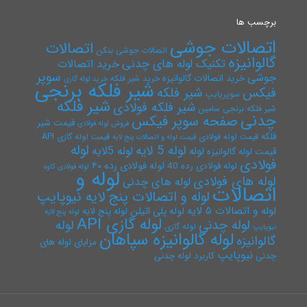
برچسب ها
اتصالات جوشی
اتصالات
اتصالات جوشی بنکن
گالوانیزه
تکنیک لوله های چدنی
خرید اتصالات
سوپر
جوشی
خرید اتصالات گالوانیزه
خرید شیر فلکه
خرید لوله گازی
شیر فلکه برنجی
فیکس
شیر فلکه
سوپرپایپ
شیر فلکه
شیر فلکه فولادی
شیر فلکه برنجی سامین
چدنی
صفحه سوپر فیکس
قیمت شیر
فروش لوله فولادی
فلکه
قیمت لوله فولادی
قیمت لوله گازی API
قیمت لوله و اتصالات پنج لایه
لوله
لوله 5 لایه
لوله 5لایه
لوله
قیمت لوله گالوانیزه
فولادی
لوله فولادی رده ۴۰
لوله فولادی رده 40
لوله فولادی کاوه
لوله و
لوله های فولادی
لوله های چدنی
اتصالات
لوله و اتصالات پنج لایه نیوپایپ
لوله و اتصالات ۵ لایه
لوله پلی اتیلن
لوله پنج لایه
لوله پنج لایه
لوله گازی API
لوله چدنی
لوله
لوله گازی
نیوپایپ
لوله گالوانیزه سپاهان
گالوانیزه
مزایای لوله های
نیوپایپ
چدنی
کاربرد لوله چدنی