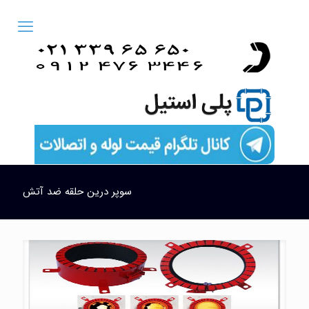
سوپر درین حلقه ضد آتش