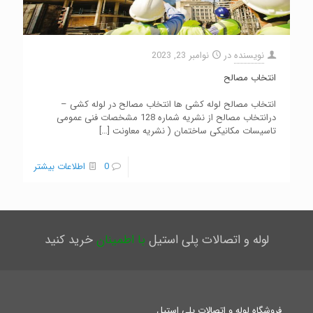
نویسنده
در
نوامبر 23, 2023
انتخاب مصالح
انتخاب مصالح لوله کشی ها انتخاب مصالح در لوله کشی –
درانتخاب مصالح از نشریه شماره 128 مشخصات فنی عمومی
تاسیسات مکانیکی ساختمان ( نشریه معاونت
[…]
0
اطلاعات بیشتر
لوله و اتصالات پلی استیل
با اطمینان
خرید کنید
فروشگاه لوله و اتصالات پلی استیل