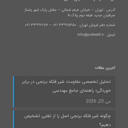
آدرس : تهران – خیابان خیام شمالی – مقابل پارک شهر پاساژ
صرافیان جدید طبقه دوم پلاک 6
شماره دفتر فروش تهران : ۳۳۹۶۵۶۵۰ ۰۲۱ – ۳۳۹۹۲۲۸۴ ۰۲۱
ایمیل : info@poliestil.ir
آخرین مقالات
تحلیل تخصصی مقاومت شیر فلکه برنجی در برابر
خوردگی؛ راهنمای جامع مهندسی
می 20, 2026
چگونه شیر فلکه برنجی اصل را از تقلبی تشخیص
دهیم؟