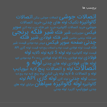
برچسب ها
اتصالات جوشی
اتصالات
اتصالات جوشی بنکن
گالوانیزه
تکنیک لوله های چدنی
خرید اتصالات
سوپر
جوشی
خرید اتصالات گالوانیزه
خرید شیر فلکه
خرید لوله گازی
شیر فلکه برنجی
فیکس
شیر فلکه
سوپرپایپ
شیر فلکه
شیر فلکه فولادی
شیر فلکه برنجی سامین
چدنی
صفحه سوپر فیکس
قیمت شیر
فروش لوله فولادی
فلکه
قیمت لوله فولادی
قیمت لوله گازی API
قیمت لوله و اتصالات پنج لایه
لوله
لوله 5 لایه
لوله 5لایه
لوله
قیمت لوله گالوانیزه
فولادی
لوله فولادی رده ۴۰
لوله فولادی رده 40
لوله فولادی کاوه
لوله و
لوله های فولادی
لوله های چدنی
اتصالات
لوله و اتصالات پنج لایه نیوپایپ
لوله و اتصالات ۵ لایه
لوله پلی اتیلن
لوله پنج لایه
لوله پنج لایه
لوله گازی API
لوله چدنی
لوله
لوله گازی
نیوپایپ
لوله گالوانیزه سپاهان
گالوانیزه
مزایای لوله های
نیوپایپ
چدنی
کاربرد لوله چدنی