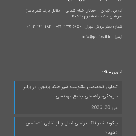
آدرس : تهران – خیابان خیام شمالی – مقابل پارک شهر پاساژ
صرافیان جدید طبقه دوم پلاک 6
شماره دفتر فروش تهران : ۳۳۹۶۵۶۵۰ ۰۲۱ – ۳۳۹۹۲۲۸۴ ۰۲۱
ایمیل : info@poliestil.ir
آخرین مقالات
تحلیل تخصصی مقاومت شیر فلکه برنجی در برابر
خوردگی؛ راهنمای جامع مهندسی
می 20, 2026
چگونه شیر فلکه برنجی اصل را از تقلبی تشخیص
دهیم؟