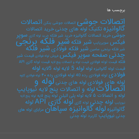
برچسب ها
اتصالات جوشی
اتصالات
اتصالات جوشی بنکن
گالوانیزه
تکنیک لوله های چدنی
خرید اتصالات
سوپر
جوشی
خرید اتصالات گالوانیزه
خرید شیر فلکه
خرید لوله گازی
شیر فلکه برنجی
فیکس
شیر فلکه
سوپرپایپ
شیر فلکه
شیر فلکه فولادی
شیر فلکه برنجی سامین
چدنی
صفحه سوپر فیکس
قیمت شیر
فروش لوله فولادی
فلکه
قیمت لوله فولادی
قیمت لوله گازی API
قیمت لوله و اتصالات پنج لایه
لوله
لوله 5 لایه
لوله 5لایه
لوله
قیمت لوله گالوانیزه
فولادی
لوله فولادی رده ۴۰
لوله فولادی رده 40
لوله فولادی کاوه
لوله و
لوله های فولادی
لوله های چدنی
اتصالات
لوله و اتصالات پنج لایه نیوپایپ
لوله و اتصالات ۵ لایه
لوله پلی اتیلن
لوله پنج لایه
لوله پنج لایه
لوله گازی API
لوله چدنی
لوله
لوله گازی
نیوپایپ
لوله گالوانیزه سپاهان
گالوانیزه
مزایای لوله های
نیوپایپ
چدنی
کاربرد لوله چدنی