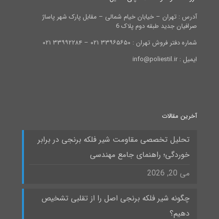
آدرس : تهران – خیابان خیام شمالی – مقابل پارک شهر پاساژ
صرافیان جدید طبقه دوم پلاک 6
شماره دفتر فروش تهران : ۳۳۹۶۵۶۵۰ ۰۲۱ – ۳۳۹۹۲۲۸۴ ۰۲۱
ایمیل : info@poliestil.ir
آخرین مقالات
تحلیل تخصصی مقاومت شیر فلکه برنجی در برابر
خوردگی؛ راهنمای جامع مهندسی
می 20, 2026
چگونه شیر فلکه برنجی اصل را از تقلبی تشخیص
دهیم؟