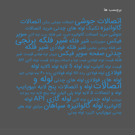
برچسب ها
اتصالات جوشی
اتصالات
اتصالات جوشی بنکن
گالوانیزه
تکنیک لوله های چدنی
خرید اتصالات
سوپر
جوشی
خرید اتصالات گالوانیزه
خرید شیر فلکه
خرید لوله گازی
شیر فلکه برنجی
فیکس
شیر فلکه
سوپرپایپ
شیر فلکه
شیر فلکه فولادی
شیر فلکه برنجی سامین
چدنی
صفحه سوپر فیکس
قیمت شیر
فروش لوله فولادی
فلکه
قیمت لوله فولادی
قیمت لوله گازی API
قیمت لوله و اتصالات پنج لایه
لوله
لوله 5 لایه
لوله 5لایه
لوله
قیمت لوله گالوانیزه
فولادی
لوله فولادی رده ۴۰
لوله فولادی رده 40
لوله فولادی کاوه
لوله و
لوله های فولادی
لوله های چدنی
اتصالات
لوله و اتصالات پنج لایه نیوپایپ
لوله و اتصالات ۵ لایه
لوله پلی اتیلن
لوله پنج لایه
لوله پنج لایه
لوله گازی API
لوله چدنی
لوله
لوله گازی
نیوپایپ
لوله گالوانیزه سپاهان
گالوانیزه
مزایای لوله های
نیوپایپ
چدنی
کاربرد لوله چدنی