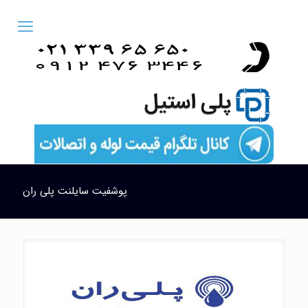
پوشفیت سایلنت پلی ران