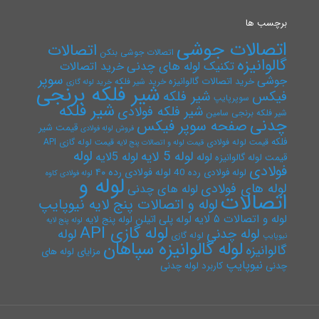
برچسب ها
اتصالات جوشی
اتصالات
اتصالات جوشی بنکن
گالوانیزه
تکنیک لوله های چدنی
خرید اتصالات
سوپر
جوشی
خرید اتصالات گالوانیزه
خرید شیر فلکه
خرید لوله گازی
شیر فلکه برنجی
فیکس
شیر فلکه
سوپرپایپ
شیر فلکه
شیر فلکه فولادی
شیر فلکه برنجی سامین
چدنی
صفحه سوپر فیکس
قیمت شیر
فروش لوله فولادی
فلکه
قیمت لوله فولادی
قیمت لوله گازی API
قیمت لوله و اتصالات پنج لایه
لوله
لوله 5 لایه
لوله 5لایه
لوله
قیمت لوله گالوانیزه
فولادی
لوله فولادی رده ۴۰
لوله فولادی رده 40
لوله فولادی کاوه
لوله و
لوله های فولادی
لوله های چدنی
اتصالات
لوله و اتصالات پنج لایه نیوپایپ
لوله و اتصالات ۵ لایه
لوله پلی اتیلن
لوله پنج لایه
لوله پنج لایه
لوله گازی API
لوله چدنی
لوله
لوله گازی
نیوپایپ
لوله گالوانیزه سپاهان
گالوانیزه
مزایای لوله های
نیوپایپ
چدنی
کاربرد لوله چدنی