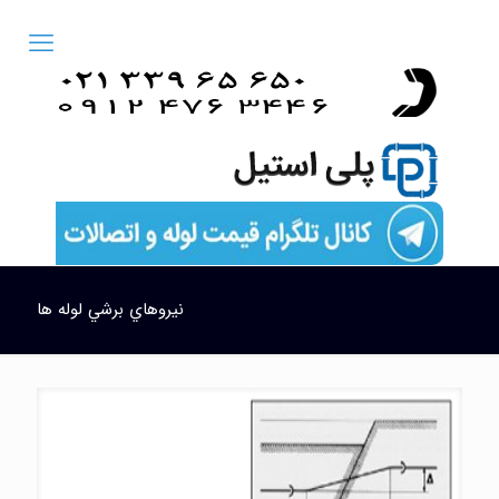
نيروهاي برشي لوله ها