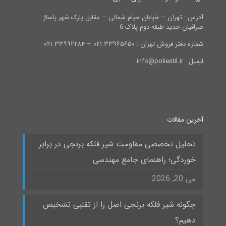
آدرس : تهران – خیابان خیام شمالی – مقابل پارک شهر پاساژ
صرافیان جدید طبقه دوم پلاک 6
شماره دفتر فروش تهران : ۳۳۹۶۵۶۵۰ ۰۲۱ – ۳۳۹۹۲۲۸۴ ۰۲۱
ایمیل : info@poliestil.ir
آخرین مقالات
تحلیل تخصصی مقاومت شیر فلکه برنجی در برابر
خوردگی؛ راهنمای جامع مهندسی
می 20, 2026
چگونه شیر فلکه برنجی اصل را از تقلبی تشخیص
دهیم؟