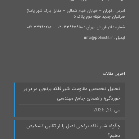
آدرس : تهران – خیابان خیام شمالی – مقابل پارک شهر پاساژ
صرافیان جدید طبقه دوم پلاک 6
شماره دفتر فروش تهران : ۳۳۹۶۵۶۵۰ ۰۲۱ – ۳۳۹۹۲۲۸۴ ۰۲۱
ایمیل : info@poliestil.ir
آخرین مقالات
تحلیل تخصصی مقاومت شیر فلکه برنجی در برابر
خوردگی؛ راهنمای جامع مهندسی
می 20, 2026
چگونه شیر فلکه برنجی اصل را از تقلبی تشخیص
دهیم؟