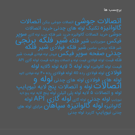
برچسب ها
اتصالات جوشی
اتصالات
اتصالات جوشی بنکن
گالوانیزه
تکنیک لوله های چدنی
خرید اتصالات
سوپر
جوشی
خرید اتصالات گالوانیزه
خرید شیر فلکه
خرید لوله گازی
شیر فلکه برنجی
فیکس
شیر فلکه
سوپرپایپ
شیر فلکه
شیر فلکه فولادی
شیر فلکه برنجی سامین
چدنی
صفحه سوپر فیکس
قیمت شیر
فروش لوله فولادی
فلکه
قیمت لوله فولادی
قیمت لوله گازی API
قیمت لوله و اتصالات پنج لایه
لوله
لوله 5 لایه
لوله 5لایه
لوله
قیمت لوله گالوانیزه
فولادی
لوله فولادی رده ۴۰
لوله فولادی رده 40
لوله فولادی کاوه
لوله و
لوله های فولادی
لوله های چدنی
اتصالات
لوله و اتصالات پنج لایه نیوپایپ
لوله و اتصالات ۵ لایه
لوله پلی اتیلن
لوله پنج لایه
لوله پنج لایه
لوله گازی API
لوله چدنی
لوله
لوله گازی
نیوپایپ
لوله گالوانیزه سپاهان
گالوانیزه
مزایای لوله های
نیوپایپ
چدنی
کاربرد لوله چدنی