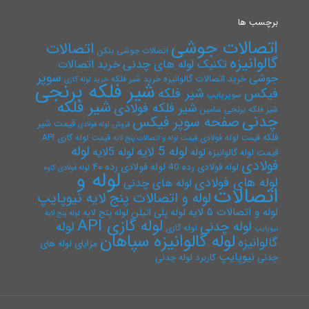
برچسب ها
اتصالات جوشی
اتصالات
اتصالات جوشی بنکن
گالوانیزه
تکنیک لوله های چدنی
خرید اتصالات
سوپر
جوشی
خرید اتصالات گالوانیزه
خرید شیر فلکه
خرید لوله گازی
شیر فلکه برنجی
فیکس
شیر فلکه
سوپرپایپ
شیر فلکه
شیر فلکه فولادی
شیر فلکه برنجی سامین
چدنی
صفحه سوپر فیکس
قیمت شیر
فروش لوله فولادی
فلکه
قیمت لوله فولادی
قیمت لوله گازی API
قیمت لوله و اتصالات پنج لایه
لوله
لوله 5 لایه
لوله 5لایه
لوله
قیمت لوله گالوانیزه
فولادی
لوله فولادی رده ۴۰
لوله فولادی رده 40
لوله فولادی کاوه
لوله و
لوله های فولادی
لوله های چدنی
اتصالات
لوله و اتصالات پنج لایه نیوپایپ
لوله و اتصالات ۵ لایه
لوله پلی اتیلن
لوله پنج لایه
لوله پنج لایه
لوله گازی API
لوله چدنی
لوله
لوله گازی
نیوپایپ
لوله گالوانیزه سپاهان
گالوانیزه
مزایای لوله های
نیوپایپ
چدنی
کاربرد لوله چدنی