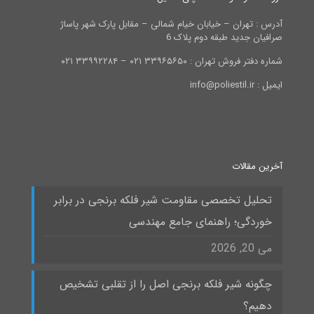
آدرس : تهران – خیابان خیام شمالی – مقابل پارک شهر پاساژ
صرافیان جدید طبقه دوم پلاک 6
شماره دفتر فروش تهران : ۳۳۹۶۵۶۵۰ ۰۲۱ – ۳۳۹۹۲۲۸۴ ۰۲۱
ایمیل : info@poliestil.ir
آخرین مقالات
تحلیل تخصصی مقاومت شیر فلکه برنجی در برابر
خوردگی؛ راهنمای جامع مهندسی
می 20, 2026
چگونه شیر فلکه برنجی اصل را از تقلبی تشخیص
دهیم؟