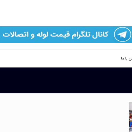
 با ما