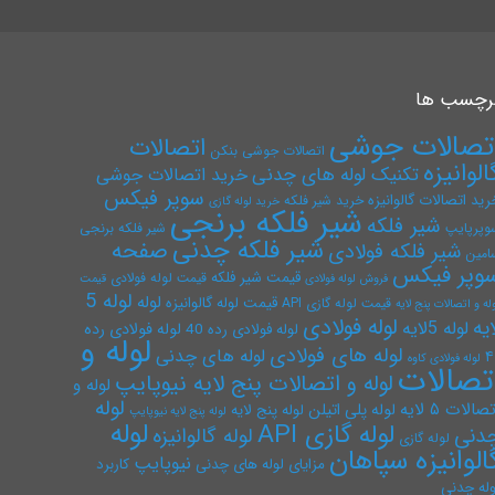
رچسب ها
تصالات جوشی
اتصالات
اتصالات جوشی بنکن
الوانیزه
تکنیک لوله های چدنی
خرید اتصالات جوشی
سوپر فیکس
رید اتصالات گالوانیزه
خرید شیر فلکه
خرید لوله گازی
شیر فلکه برنجی
شیر فلکه
وپرپایپ
شیر فلکه برنجی
شیر فلکه چدنی
صفحه
شیر فلکه فولادی
امین
وپر فیکس
قیمت شیر فلکه
قیمت لوله فولادی
فروش لوله فولادی
قیمت
لوله 5
لوله
قیمت لوله گالوانیزه
قیمت لوله گازی API
له و اتصالات پنج لایه
لوله فولادی
ایه
لوله 5لایه
لوله فولادی رده
لوله فولادی رده 40
لوله و
لوله های فولادی
لوله های چدنی
۴
لوله فولادی کاوه
تصالات
لوله و اتصالات پنج لایه نیوپایپ
لوله و
لوله
صالات ۵ لایه
لوله پلی اتیلن
لوله پنج لایه
لوله پنج لایه نیوپایپ
لوله
لوله گازی API
دنی
لوله گالوانیزه
لوله گازی
الوانیزه سپاهان
نیوپایپ
مزایای لوله های چدنی
کاربرد
وله چدنی