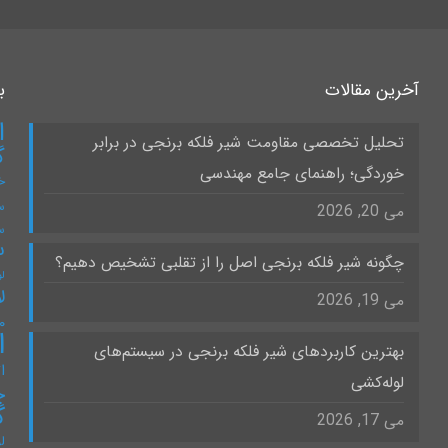
آخرین مقالات
ب
ا
تحلیل تخصصی مقاومت شیر فلکه برنجی در برابر
گ
خوردگی؛ راهنمای جامع مهندسی
خ
س
می 20, 2026
س
س
چگونه شیر فلکه برنجی اصل را از تقلبی تشخیص دهیم؟
لو
ل
می 19, 2026
۰
ا
بهترین کاربردهای شیر فلکه برنجی در سیستم‌های
ات
لوله‌کشی
چ
گ
می 17, 2026
ل