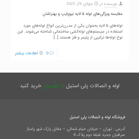
نویسنده
در
جولای 29, 2025
مقایسه ویژگی‌های لوله ۵ لایه نیوپایپ و بهتراشان
لوله‌های ۵ لایه به‌عنوان یکی از مدرن‌ترین انواع لوله‌های مورد
استفاده در سیستم‌های لوله‌کشی ساختمانی شناخته می‌شوند. این
نوع لوله‌ها ترکیبی از پلیمر و فلز هستند
[…]
0
اطلاعات بیشتر
لوله و اتصالات پلی استیل
با اطمینان
خرید کنید
فروشگاه لوله و اتصالات پلی استیل
آدرس : تهران – خیابان خیام شمالی – مقابل پارک شهر پاساژ
صرافیان جدید طبقه دوم پلاک 6