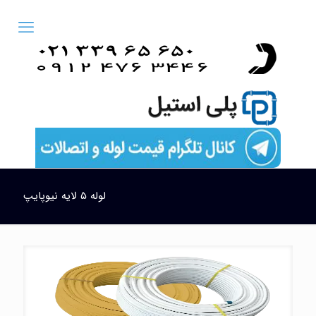
لوله ۵ لایه نیوپایپ