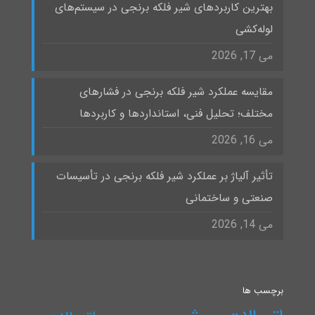
بهترین کاربردهای شیر فلکه برنجی در سیستم‌های
لوله‌کشی
می 17, 2026
مقایسه عملکرد شیر فلکه برنجی در فشارهای
مختلف؛ تحلیل فنی، استانداردها و کاربردها
می 16, 2026
تأثیر آلیاژ بر عملکرد شیر فلکه برنجی در تأسیسات
صنعتی و ساختمانی
می 14, 2026
برچسب ها