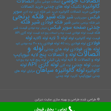
اتصالات جوشی
اتصالات
اتصالات جوشی بنکن
گالوانیزه
تکنیک لوله های چدنی
خرید اتصالات
سوپر
جوشی
خرید اتصالات گالوانیزه
خرید شیر فلکه
خرید لوله گازی
شیر فلکه برنجی
فیکس
شیر فلکه
سوپرپایپ
شیر فلکه
شیر فلکه فولادی
شیر فلکه برنجی سامین
چدنی
صفحه سوپر فیکس
قیمت شیر
فروش لوله فولادی
فلکه
قیمت لوله فولادی
قیمت لوله گازی API
قیمت لوله و اتصالات پنج لایه
لوله
لوله 5 لایه
لوله 5لایه
لوله
قیمت لوله گالوانیزه
فولادی
لوله فولادی رده ۴۰
لوله فولادی رده 40
لوله فولادی کاوه
لوله و
لوله های فولادی
لوله های چدنی
اتصالات
لوله و اتصالات پنج لایه نیوپایپ
لوله و اتصالات ۵ لایه
لوله پلی اتیلن
لوله پنج لایه
لوله پنج لایه
لوله گازی API
لوله چدنی
لوله
لوله گازی
نیوپایپ
لوله گالوانیزه سپاهان
گالوانیزه
مزایای لوله های
نیوپایپ
چدنی
کاربرد لوله چدنی
© طراحی شده طراحی و بهینه سازی سایت دیزاین
تماس - بخش فروش