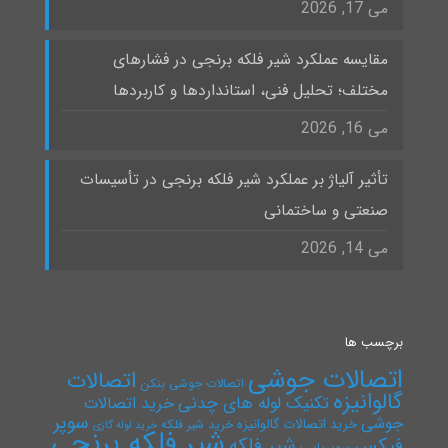
می 17, 2026
مقایسه عملکرد شیر فلکه برنجی در فشارهای
مختلف؛ تحلیل فنی، استانداردها و کاربردها
می 16, 2026
تأثیر آلیاژ بر عملکرد شیر فلکه برنجی در تأسیسات
صنعتی و ساختمانی
می 14, 2026
برچسب ها
اتصالات جوشی
اتصالات
اتصالات جوشی بنکن
گالوانیزه
تکنیک لوله های چدنی
خرید اتصالات
سوپر
جوشی
خرید اتصالات گالوانیزه
خرید شیر فلکه
خرید لوله گازی
شیر فلکه برنجی
فیکس
شیر فلکه
سوپرپایپ