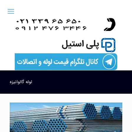
لوله گالوانیزه