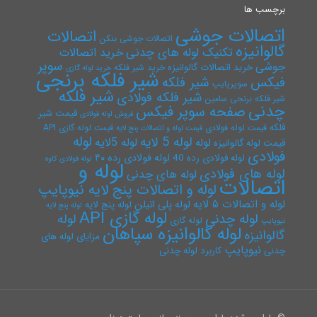
برچسب ها
اتصالات جوشی
اتصالات
اتصالات جوشی بنکن
گالوانیزه
تکنیک لوله های چدنی
خرید اتصالات
سوپر
جوشی
خرید اتصالات گالوانیزه
خرید شیر فلکه
خرید لوله گازی
شیر فلکه برنجی
فیکس
شیر فلکه
سوپرپایپ
شیر فلکه
شیر فلکه فولادی
شیر فلکه برنجی سامین
چدنی
صفحه سوپر فیکس
قیمت شیر
فروش لوله فولادی
فلکه
قیمت لوله فولادی
قیمت لوله گازی API
قیمت لوله و اتصالات پنج لایه
لوله
لوله 5 لایه
لوله 5لایه
لوله
قیمت لوله گالوانیزه
فولادی
لوله فولادی رده ۴۰
لوله فولادی رده 40
لوله فولادی کاوه
لوله و
لوله های فولادی
لوله های چدنی
اتصالات
لوله و اتصالات پنج لایه نیوپایپ
لوله و اتصالات ۵ لایه
لوله پلی اتیلن
لوله پنج لایه
لوله پنج لایه
لوله گازی API
لوله چدنی
لوله
لوله گازی
نیوپایپ
لوله گالوانیزه سپاهان
گالوانیزه
مزایای لوله های
نیوپایپ
چدنی
کاربرد لوله چدنی