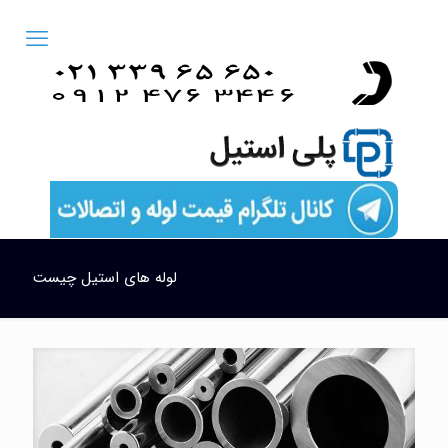
لوله های استیل چیست