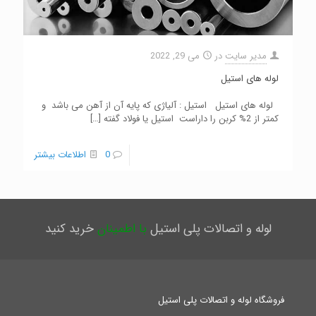
مدیر سایت
در
می 29, 2022
لوله های استیل
لوله های استیل استیل : آلیاژی که پایه آن از آهن می باشد و
کمتر از 2% کربن را داراست استیل یا فولاد گفته
[…]
0
اطلاعات بیشتر
لوله و اتصالات پلی استیل
با اطمینان
خرید کنید
فروشگاه لوله و اتصالات پلی استیل