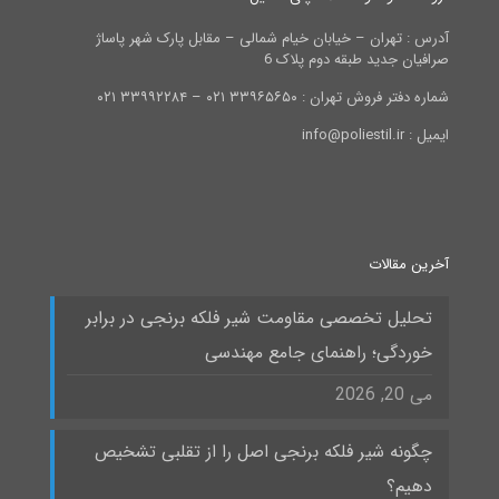
آدرس : تهران – خیابان خیام شمالی – مقابل پارک شهر پاساژ
صرافیان جدید طبقه دوم پلاک 6
شماره دفتر فروش تهران : ۳۳۹۶۵۶۵۰ ۰۲۱ – ۳۳۹۹۲۲۸۴ ۰۲۱
ایمیل : info@poliestil.ir
آخرین مقالات
تحلیل تخصصی مقاومت شیر فلکه برنجی در برابر
خوردگی؛ راهنمای جامع مهندسی
می 20, 2026
چگونه شیر فلکه برنجی اصل را از تقلبی تشخیص
دهیم؟