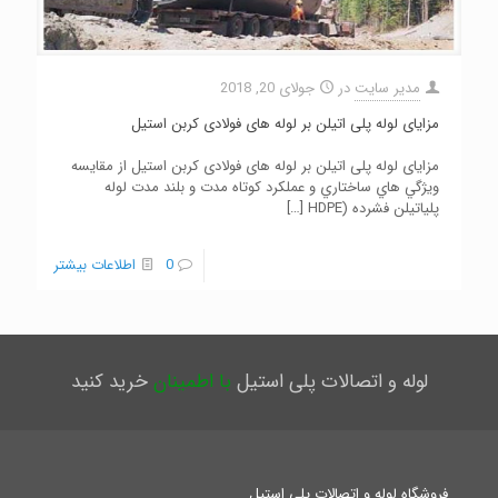
مدیر سایت
در
جولای 20, 2018
مزايای لوله پلی اتيلن بر لوله های فولادی كربن استيل
مزايای لوله پلی اتيلن بر لوله های فولادی كربن استيل از مقايسه
ويژگي هاي ساختاري و عملكرد كوتاه مدت و بلند مدت لوله
پلياتيلن فشرده (HDPE
[…]
0
اطلاعات بیشتر
لوله و اتصالات پلی استیل
با اطمینان
خرید کنید
فروشگاه لوله و اتصالات پلی استیل