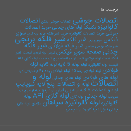
برچسب ها
اتصالات جوشی
اتصالات
اتصالات جوشی بنکن
گالوانیزه
تکنیک لوله های چدنی
خرید اتصالات
سوپر
جوشی
خرید اتصالات گالوانیزه
خرید شیر فلکه
خرید لوله گازی
شیر فلکه برنجی
فیکس
شیر فلکه
سوپرپایپ
شیر فلکه
شیر فلکه فولادی
شیر فلکه برنجی سامین
چدنی
صفحه سوپر فیکس
قیمت شیر
فروش لوله فولادی
فلکه
قیمت لوله فولادی
قیمت لوله گازی API
قیمت لوله و اتصالات پنج لایه
لوله
لوله 5 لایه
لوله 5لایه
لوله
قیمت لوله گالوانیزه
فولادی
لوله فولادی رده ۴۰
لوله فولادی رده 40
لوله فولادی کاوه
لوله و
لوله های فولادی
لوله های چدنی
اتصالات
لوله و اتصالات پنج لایه نیوپایپ
لوله و اتصالات ۵ لایه
لوله پلی اتیلن
لوله پنج لایه
لوله پنج لایه
لوله گازی API
لوله چدنی
لوله
لوله گازی
نیوپایپ
لوله گالوانیزه سپاهان
گالوانیزه
مزایای لوله های
نیوپایپ
چدنی
کاربرد لوله چدنی