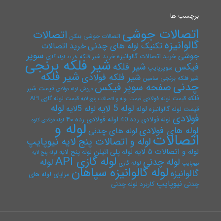
برچسب ها
اتصالات جوشی
اتصالات
اتصالات جوشی بنکن
گالوانیزه
تکنیک لوله های چدنی
خرید اتصالات
سوپر
جوشی
خرید اتصالات گالوانیزه
خرید شیر فلکه
خرید لوله گازی
شیر فلکه برنجی
فیکس
شیر فلکه
سوپرپایپ
شیر فلکه
شیر فلکه فولادی
شیر فلکه برنجی سامین
چدنی
صفحه سوپر فیکس
قیمت شیر
فروش لوله فولادی
فلکه
قیمت لوله فولادی
قیمت لوله گازی API
قیمت لوله و اتصالات پنج لایه
لوله
لوله 5 لایه
لوله 5لایه
لوله
قیمت لوله گالوانیزه
فولادی
لوله فولادی رده ۴۰
لوله فولادی رده 40
لوله فولادی کاوه
لوله و
لوله های فولادی
لوله های چدنی
اتصالات
لوله و اتصالات پنج لایه نیوپایپ
لوله و اتصالات ۵ لایه
لوله پلی اتیلن
لوله پنج لایه
لوله پنج لایه
لوله گازی API
لوله چدنی
لوله
لوله گازی
نیوپایپ
لوله گالوانیزه سپاهان
گالوانیزه
مزایای لوله های
نیوپایپ
چدنی
کاربرد لوله چدنی