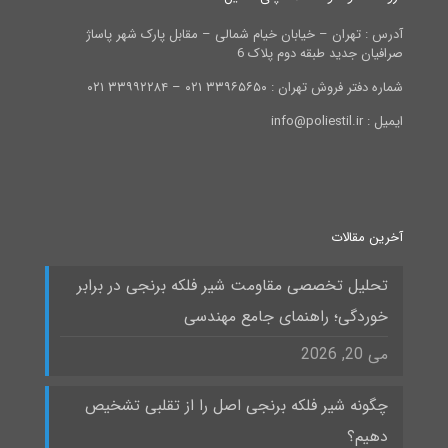
آدرس : تهران – خیابان خیام شمالی – مقابل پارک شهر پاساژ
صرافیان جدید طبقه دوم پلاک 6
شماره دفتر فروش تهران : ۳۳۹۶۵۶۵۰ ۰۲۱ – ۳۳۹۹۲۲۸۴ ۰۲۱
ایمیل : info@poliestil.ir
آخرین مقالات
تحلیل تخصصی مقاومت شیر فلکه برنجی در برابر
خوردگی؛ راهنمای جامع مهندسی
می 20, 2026
چگونه شیر فلکه برنجی اصل را از تقلبی تشخیص
دهیم؟