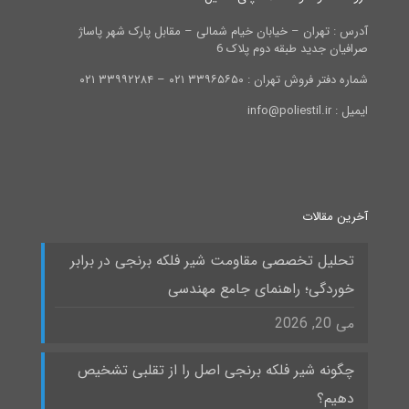
آدرس : تهران – خیابان خیام شمالی – مقابل پارک شهر پاساژ
صرافیان جدید طبقه دوم پلاک 6
شماره دفتر فروش تهران : ۳۳۹۶۵۶۵۰ ۰۲۱ – ۳۳۹۹۲۲۸۴ ۰۲۱
ایمیل : info@poliestil.ir
آخرین مقالات
تحلیل تخصصی مقاومت شیر فلکه برنجی در برابر
خوردگی؛ راهنمای جامع مهندسی
می 20, 2026
چگونه شیر فلکه برنجی اصل را از تقلبی تشخیص
دهیم؟