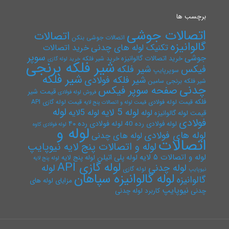
برچسب ها
اتصالات جوشی
اتصالات
اتصالات جوشی بنکن
گالوانیزه
تکنیک لوله های چدنی
خرید اتصالات
سوپر
جوشی
خرید اتصالات گالوانیزه
خرید شیر فلکه
خرید لوله گازی
شیر فلکه برنجی
فیکس
شیر فلکه
سوپرپایپ
شیر فلکه
شیر فلکه فولادی
شیر فلکه برنجی سامین
چدنی
صفحه سوپر فیکس
قیمت شیر
فروش لوله فولادی
فلکه
قیمت لوله فولادی
قیمت لوله گازی API
قیمت لوله و اتصالات پنج لایه
لوله
لوله 5 لایه
لوله 5لایه
لوله
قیمت لوله گالوانیزه
فولادی
لوله فولادی رده ۴۰
لوله فولادی رده 40
لوله فولادی کاوه
لوله و
لوله های فولادی
لوله های چدنی
اتصالات
لوله و اتصالات پنج لایه نیوپایپ
لوله و اتصالات ۵ لایه
لوله پلی اتیلن
لوله پنج لایه
لوله پنج لایه
لوله گازی API
لوله چدنی
لوله
لوله گازی
نیوپایپ
لوله گالوانیزه سپاهان
گالوانیزه
مزایای لوله های
نیوپایپ
چدنی
کاربرد لوله چدنی