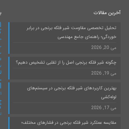
آخرین مقالات
ب
ا
تحلیل تخصصی مقاومت شیر فلکه برنجی در برابر
گ
خوردگی؛ راهنمای جامع مهندسی
خ
س
می 20, 2026
س
س
چگونه شیر فلکه برنجی اصل را از تقلبی تشخیص دهیم؟
لو
ل
می 19, 2026
۰
ا
بهترین کاربردهای شیر فلکه برنجی در سیستم‌های
ات
لوله‌کشی
چ
گ
می 17, 2026
ل
مقایسه عملکرد شیر فلکه برنجی در فشارهای مختلف؛