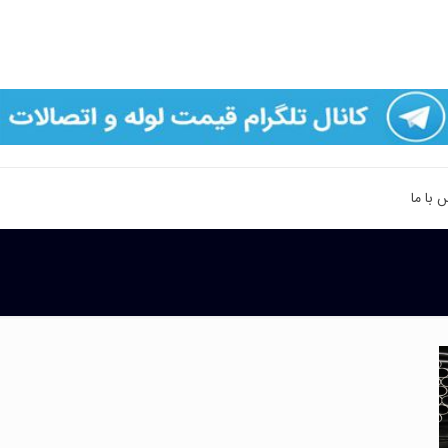
 با ما