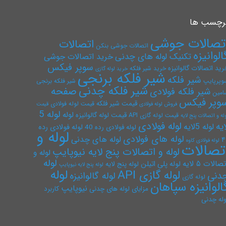
رچسب ها
تصالات جوشی
اتصالات
اتصالات جوشی بنکن
الوانیزه
تکنیک لوله های چدنی
خرید اتصالات جوشی
سوپر فیکس
رید اتصالات گالوانیزه
خرید شیر فلکه
خرید لوله گازی
شیر فلکه برنجی
شیر فلکه
وپرپایپ
شیر فلکه برنجی
شیر فلکه چدنی
صفحه
شیر فلکه فولادی
امین
وپر فیکس
قیمت شیر فلکه
قیمت لوله فولادی
فروش لوله فولادی
قیمت
لوله 5
لوله
قیمت لوله گالوانیزه
قیمت لوله گازی API
له و اتصالات پنج لایه
لوله فولادی
ایه
لوله 5لایه
لوله فولادی رده
لوله فولادی رده 40
لوله و
لوله های فولادی
لوله های چدنی
۴
لوله فولادی کاوه
تصالات
لوله و اتصالات پنج لایه نیوپایپ
لوله و
لوله
صالات ۵ لایه
لوله پلی اتیلن
لوله پنج لایه
لوله پنج لایه نیوپایپ
لوله
لوله گازی API
دنی
لوله گالوانیزه
لوله گازی
الوانیزه سپاهان
نیوپایپ
مزایای لوله های چدنی
کاربرد
وله چدنی