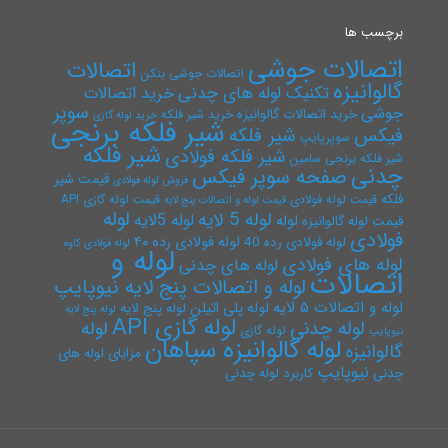
برچسب ها
اتصالات جوشی
اتصالات
اتصالات جوشی بنکن
گالوانیزه
تکنیک لوله های چدنی
خرید اتصالات
سوپر
جوشی
خرید اتصالات گالوانیزه
خرید شیر فلکه
خرید لوله گازی
شیر فلکه برنجی
فیکس
شیر فلکه
سوپرپایپ
شیر فلکه
شیر فلکه فولادی
شیر فلکه برنجی سامین
چدنی
صفحه سوپر فیکس
قیمت شیر
فروش لوله فولادی
فلکه
قیمت لوله فولادی
قیمت لوله گازی API
قیمت لوله و اتصالات پنج لایه
لوله
لوله 5 لایه
لوله 5لایه
لوله
قیمت لوله گالوانیزه
فولادی
لوله فولادی رده ۴۰
لوله فولادی رده 40
لوله فولادی کاوه
لوله و
لوله های فولادی
لوله های چدنی
اتصالات
لوله و اتصالات پنج لایه نیوپایپ
لوله و اتصالات ۵ لایه
لوله پلی اتیلن
لوله پنج لایه
لوله پنج لایه
لوله گازی API
لوله چدنی
لوله
لوله گازی
نیوپایپ
لوله گالوانیزه سپاهان
گالوانیزه
مزایای لوله های
نیوپایپ
چدنی
کاربرد لوله چدنی