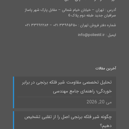
آدرس : تهران – خیابان خیام شمالی – مقابل پارک شهر پاساژ
صرافیان جدید طبقه دوم پلاک 6
شماره دفتر فروش تهران : ۳۳۹۶۵۶۵۰ ۰۲۱ – ۳۳۹۹۲۲۸۴ ۰۲۱
ایمیل : info@poliestil.ir
آخرین مقالات
تحلیل تخصصی مقاومت شیر فلکه برنجی در برابر
خوردگی؛ راهنمای جامع مهندسی
می 20, 2026
چگونه شیر فلکه برنجی اصل را از تقلبی تشخیص
دهیم؟