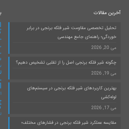
آخرین مقالات
ب
ا
تحلیل تخصصی مقاومت شیر فلکه برنجی در برابر
گ
خوردگی؛ راهنمای جامع مهندسی
خ
س
می 20, 2026
س
س
چگونه شیر فلکه برنجی اصل را از تقلبی تشخیص دهیم؟
لو
ل
می 19, 2026
۰
ا
بهترین کاربردهای شیر فلکه برنجی در سیستم‌های
ات
لوله‌کشی
چ
گ
می 17, 2026
ل
مقایسه عملکرد شیر فلکه برنجی در فشارهای مختلف؛