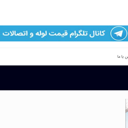
 با ما