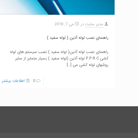
مدیر سایت
در
می 7, 2018
راهنمای نصب لوله آذین ( لوله سفید )
راهنمای نصب لوله آذین( لوله سفید ) نصب سیستم های لوله
کشی P.P.R.C لوله آذین (لوله سفید ) بسیار متمایز از سایر
روشهای لوله کشی می
[…]
0
اطلاعات بیشتر