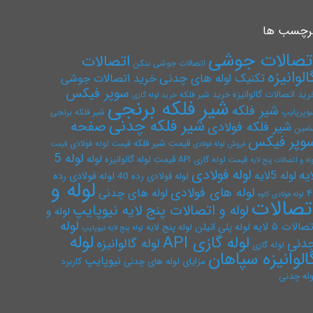
رچسب ها
تصالات جوشی
اتصالات
اتصالات جوشی بنکن
الوانیزه
تکنیک لوله های چدنی
خرید اتصالات جوشی
سوپر فیکس
رید اتصالات گالوانیزه
خرید شیر فلکه
خرید لوله گازی
شیر فلکه برنجی
شیر فلکه
وپرپایپ
شیر فلکه برنجی
شیر فلکه چدنی
صفحه
شیر فلکه فولادی
امین
وپر فیکس
قیمت شیر فلکه
قیمت لوله فولادی
فروش لوله فولادی
قیمت
لوله 5
لوله
قیمت لوله گالوانیزه
قیمت لوله گازی API
له و اتصالات پنج لایه
لوله فولادی
ایه
لوله 5لایه
لوله فولادی رده
لوله فولادی رده 40
لوله و
لوله های فولادی
لوله های چدنی
۴
لوله فولادی کاوه
تصالات
لوله و اتصالات پنج لایه نیوپایپ
لوله و
لوله
صالات ۵ لایه
لوله پلی اتیلن
لوله پنج لایه
لوله پنج لایه نیوپایپ
لوله
لوله گازی API
دنی
لوله گالوانیزه
لوله گازی
الوانیزه سپاهان
نیوپایپ
مزایای لوله های چدنی
کاربرد
وله چدنی