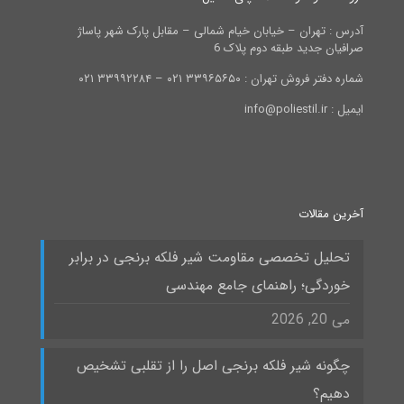
آدرس : تهران – خیابان خیام شمالی – مقابل پارک شهر پاساژ
صرافیان جدید طبقه دوم پلاک 6
شماره دفتر فروش تهران : ۳۳۹۶۵۶۵۰ ۰۲۱ – ۳۳۹۹۲۲۸۴ ۰۲۱
ایمیل : info@poliestil.ir
آخرین مقالات
تحلیل تخصصی مقاومت شیر فلکه برنجی در برابر
خوردگی؛ راهنمای جامع مهندسی
می 20, 2026
چگونه شیر فلکه برنجی اصل را از تقلبی تشخیص
دهیم؟