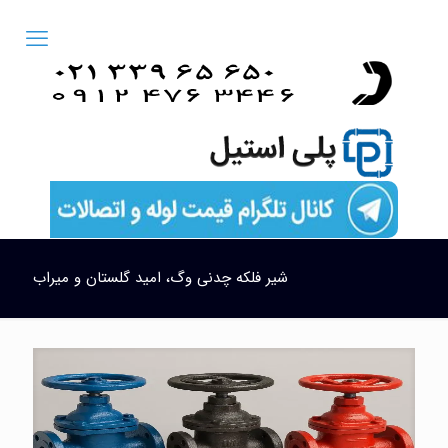
شیر فلکه چدنی وگ، امید گلستان و میراب