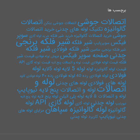
برچسب ها
اتصالات جوشی
اتصالات
اتصالات جوشی بنکن
گالوانیزه
تکنیک لوله های چدنی
خرید اتصالات
سوپر
جوشی
خرید اتصالات گالوانیزه
خرید شیر فلکه
خرید لوله گازی
شیر فلکه برنجی
فیکس
شیر فلکه
سوپرپایپ
شیر فلکه
شیر فلکه فولادی
شیر فلکه برنجی سامین
چدنی
صفحه سوپر فیکس
قیمت شیر
فروش لوله فولادی
فلکه
قیمت لوله فولادی
قیمت لوله گازی API
قیمت لوله و اتصالات پنج لایه
لوله
لوله 5 لایه
لوله 5لایه
لوله
قیمت لوله گالوانیزه
فولادی
لوله فولادی رده ۴۰
لوله فولادی رده 40
لوله فولادی کاوه
لوله و
لوله های فولادی
لوله های چدنی
اتصالات
لوله و اتصالات پنج لایه نیوپایپ
لوله و اتصالات ۵ لایه
لوله پلی اتیلن
لوله پنج لایه
لوله پنج لایه
لوله گازی API
لوله چدنی
لوله
لوله گازی
نیوپایپ
لوله گالوانیزه سپاهان
گالوانیزه
مزایای لوله های
نیوپایپ
چدنی
کاربرد لوله چدنی