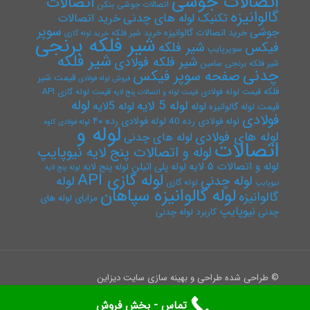
اتصالات جوشی
اتصالات
اتصالات جوشی بنکن
گالوانیزه
تکنیک لوله های چدنی
خرید اتصالات
سوپر
جوشی
خرید اتصالات گالوانیزه
خرید شیر فلکه
خرید لوله گازی
شیر فلکه برنجی
فیکس
شیر فلکه
سوپرپایپ
شیر فلکه
شیر فلکه فولادی
شیر فلکه برنجی سامین
چدنی
صفحه سوپر فیکس
قیمت شیر
فروش لوله فولادی
فلکه
قیمت لوله فولادی
قیمت لوله گازی API
قیمت لوله و اتصالات پنج لایه
لوله
لوله 5 لایه
لوله 5لایه
لوله
قیمت لوله گالوانیزه
فولادی
لوله فولادی رده ۴۰
لوله فولادی رده 40
لوله فولادی کاوه
لوله و
لوله های فولادی
لوله های چدنی
اتصالات
لوله و اتصالات پنج لایه نیوپایپ
لوله و اتصالات ۵ لایه
لوله پلی اتیلن
لوله پنج لایه
لوله پنج لایه
لوله گازی API
لوله چدنی
لوله
لوله گازی
نیوپایپ
لوله گالوانیزه سپاهان
گالوانیزه
مزایای لوله های
نیوپایپ
چدنی
کاربرد لوله چدنی
© طراحی شده طراحی و بهینه سازی سایت دیزاین
تماس - بخش فروش