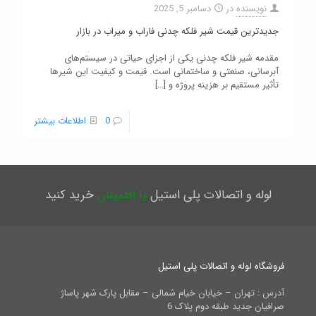
نویسنده
در
دسامبر 5, 2025
جدیدترین قیمت شیر فلکه چدنی فاراب و میراب در بازار
مقدمه شیر فلکه چدنی یکی از اجزای حیاتی در سیستم‌های
آبرسانی، صنعتی و ساختمانی است. قیمت و کیفیت این شیرها
تأثیر مستقیم بر هزینه پروژه و
[…]
0
اطلاعات بیشتر
لوله و اتصالات پلی استیل
با اطمینان
خرید کنید
فروشگاه لوله و اتصالات پلی استیل
آدرس : تهران – خیابان خیام شمالی – مقابل پارک شهر پاساژ
صرافیان جدید طبقه دوم پلاک 6