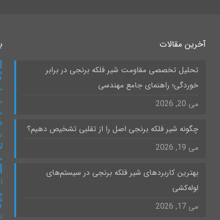
آخرین مقالات
ب
ا
تحلیل تخصصی مقاومت شیر فلکه برنجی در برابر
گ
خوردگی؛ راهنمای جامع مهندسی
خ
س
می 20, 2026
س
س
چگونه شیر فلکه برنجی اصل را از تقلبی تشخیص دهیم؟
لو
ل
می 19, 2026
۰
ا
بهترین کاربردهای شیر فلکه برنجی در سیستم‌های
ات
لوله‌کشی
چ
گ
می 17, 2026
ل