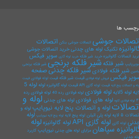
رچسب ها
تصالات جوشی
اتصالات
اتصالات جوشی بنکن
الوانیزه
تکنیک لوله های چدنی
خرید اتصالات جوشی
سوپر فیکس
رید اتصالات گالوانیزه
خرید شیر فلکه
خرید لوله گازی
شیر فلکه برنجی
شیر فلکه
وپرپایپ
شیر فلکه برنجی
شیر فلکه چدنی
صفحه
شیر فلکه فولادی
امین
وپر فیکس
قیمت شیر فلکه
قیمت لوله فولادی
فروش لوله فولادی
قیمت
لوله 5
لوله
قیمت لوله گالوانیزه
قیمت لوله گازی API
له و اتصالات پنج لایه
لوله فولادی
ایه
لوله 5لایه
لوله فولادی رده
لوله فولادی رده 40
لوله و
لوله های فولادی
لوله های چدنی
۴
لوله فولادی کاوه
تصالات
لوله و اتصالات پنج لایه نیوپایپ
لوله و
لوله
صالات ۵ لایه
لوله پلی اتیلن
لوله پنج لایه
لوله پنج لایه نیوپایپ
لوله
لوله گازی API
دنی
لوله گالوانیزه
لوله گازی
الوانیزه سپاهان
نیوپایپ
مزایای لوله های چدنی
کاربرد
وله چدنی