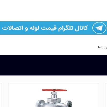
 با ما