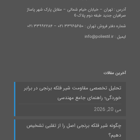
آدرس : تهران – خیابان خیام شمالی – مقابل پارک شهر پاساژ
صرافیان جدید طبقه دوم پلاک 6
شماره دفتر فروش تهران : ۳۳۹۶۵۶۵۰ ۰۲۱ – ۳۳۹۹۲۲۸۴ ۰۲۱
ایمیل : info@poliestil.ir
آخرین مقالات
تحلیل تخصصی مقاومت شیر فلکه برنجی در برابر
خوردگی؛ راهنمای جامع مهندسی
می 20, 2026
چگونه شیر فلکه برنجی اصل را از تقلبی تشخیص
دهیم؟