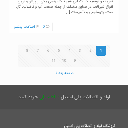
تعریف و توضیحات ابتدایی شیر فلکه برنجی یکی از پرکاربردترین
انواع شیرآلات در صنایع مختلف از جمله صنعت آب و فاضلاب، گاز،
نفت، پتروشیمی و تأسیسات
[…]
0
اطلاعات بیشتر
8
7
6
5
4
3
2
1
11
10
9
صفحه بعد
لوله و اتصالات پلی استیل
با اطمینان
خرید کنید
فروشگاه لوله و اتصالات پلی استیل