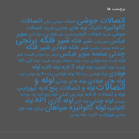
برچسب ها
اتصالات جوشی
اتصالات
اتصالات جوشی بنکن
گالوانیزه
تکنیک لوله های چدنی
خرید اتصالات
سوپر
جوشی
خرید اتصالات گالوانیزه
خرید شیر فلکه
خرید لوله گازی
شیر فلکه برنجی
فیکس
شیر فلکه
سوپرپایپ
شیر فلکه
شیر فلکه فولادی
شیر فلکه برنجی سامین
چدنی
صفحه سوپر فیکس
قیمت شیر
فروش لوله فولادی
فلکه
قیمت لوله فولادی
قیمت لوله گازی API
قیمت لوله و اتصالات پنج لایه
لوله
لوله 5 لایه
لوله 5لایه
لوله
قیمت لوله گالوانیزه
فولادی
لوله فولادی رده ۴۰
لوله فولادی رده 40
لوله فولادی کاوه
لوله و
لوله های فولادی
لوله های چدنی
اتصالات
لوله و اتصالات پنج لایه نیوپایپ
لوله و اتصالات ۵ لایه
لوله پلی اتیلن
لوله پنج لایه
لوله پنج لایه
لوله گازی API
لوله چدنی
لوله
لوله گازی
نیوپایپ
لوله گالوانیزه سپاهان
گالوانیزه
مزایای لوله های
نیوپایپ
چدنی
کاربرد لوله چدنی